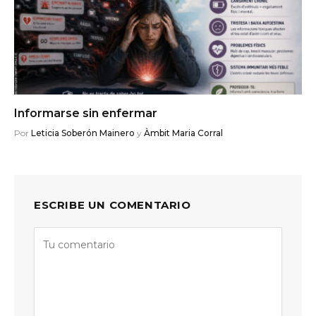
Informarse sin enfermar
Por
Leticia Soberón Mainero
y
Àmbit Maria Corral
ESCRIBE UN COMENTARIO