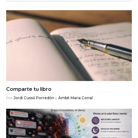
Comparte tu libro
Por
Jordi Cussó Porredón
y
Àmbit Maria Corral