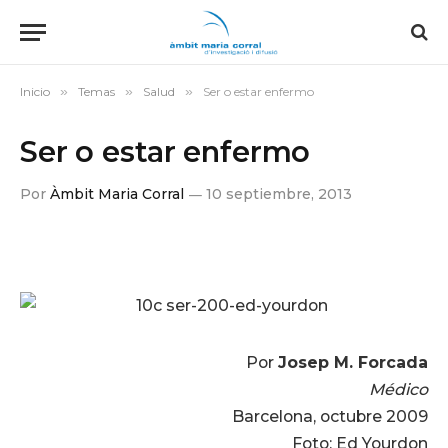
Inicio
»
Temas
»
Salud
»
Ser o estar enfermo
Ser o estar enfermo
Por
Àmbit Maria Corral
10 septiembre, 2013
Por
Josep M. Forcada
Médico
Barcelona, octubre 2009
Foto: Ed Yourdon