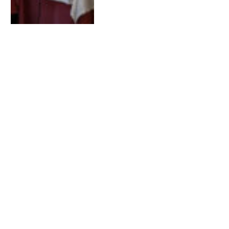
ÚLTIMO ESPACIO DE FORMACIÓN
El combate contra el
desencanto. Algunas
claves