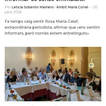
Per
Leticia Soberón Mainero
i
Àmbit Maria Corral
20
juliol, 2026
Fa temps vaig sentir Rosa María Calaf,
extraordinària periodista, afirmar que «ens sentim
informats, però només estem entretinguts»