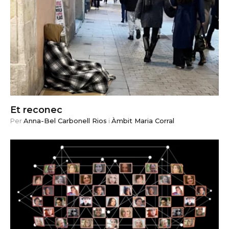
Et reconec
Per
Anna-Bel Carbonell Rios
i
Àmbit Maria Corral