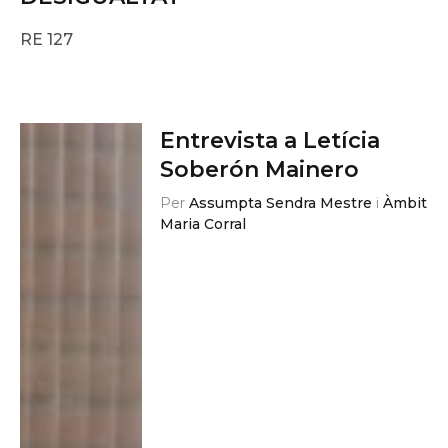
RE 127
Entrevista a Letícia
Soberón Mainero
Per
Assumpta Sendra Mestre
i
Àmbit
Maria Corral