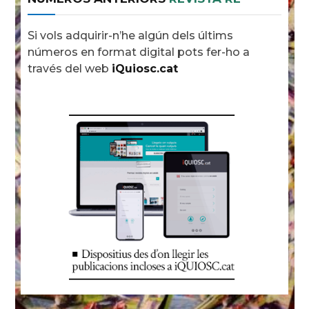
Si vols adquirir-n’he algún dels últims
números en format digital pots fer-ho a
través del web
iQuiosc.cat