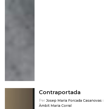
Contraportada
Per
Josep Maria Forcada Casanovas
i
Àmbit Maria Corral