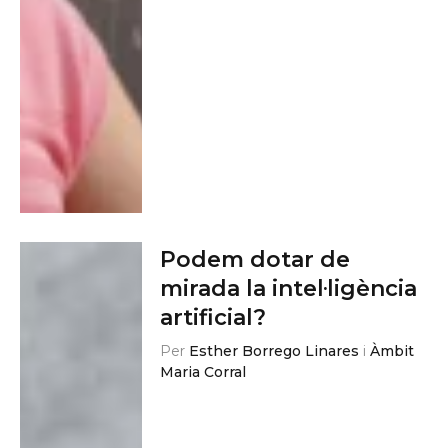
Podem dotar de
mirada la intel·ligència
artificial?
Per
Esther Borrego Linares
i
Àmbit
Maria Corral