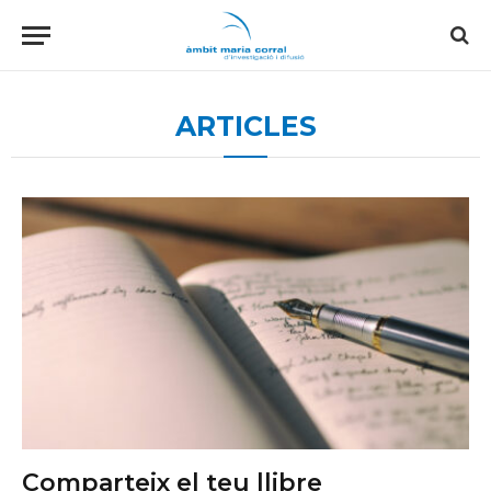
Alfred Rubio de Castarlenas
ARTICLES
Comparteix el teu llibre