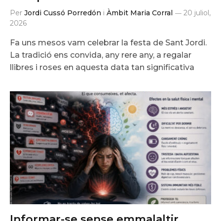
Per
Jordi Cussó Porredón
i
Àmbit Maria Corral
20 juliol,
2026
Fa uns mesos vam celebrar la festa de Sant Jordi.
La tradició ens convida, any rere any, a regalar
llibres i roses en aquesta data tan significativa
Informar-se sense emmalaltir