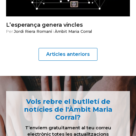
L’esperança genera vincles
Per
Jordi Riera Romaní
i
Àmbit Maria Corral
Articles anteriors
Vols rebre el butlletí de
notícies de l'Àmbit Maria
Corral?
T’envíem gratuïtament al teu correu
electrònic totes les actualitzacions