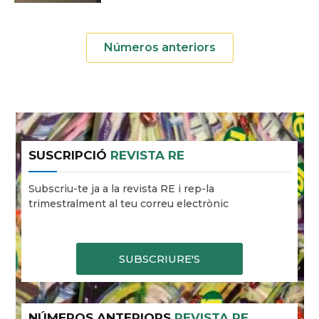
Números anteriors
SUSCRIPCIÓ
REVISTA RE
Subscriu-te ja a la revista RE i rep-la
trimestralment al teu correu electrònic
SUBSCRIURE'S
NÚMEROS ANTERIORS
REVISTA RE