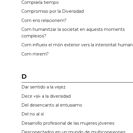
Compraría tiempo
Compromiso por la Diversidad
Com ens relacionem?
Com humanitzar la societat en aquests moments
complexos?
Com influeix el món exterior vers la interioritat huma
Com mirem?
D
Dar sentido a la vejez
Decir «sí» a la diversidad
Del desencanto al entusiamo
Del no al sí
Desarrollo profesional de las mujeres jóvenes
Desconectados en un mundo de multiconexiones