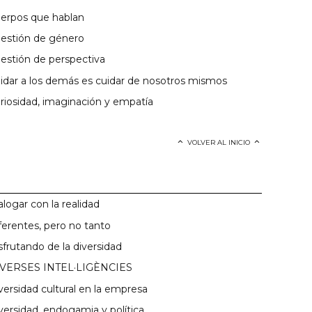
erpos que hablan
estión de género
estión de perspectiva
idar a los demás es cuidar de nosotros mismos
riosidad, imaginación y empatía
VOLVER AL INICIO
alogar con la realidad
ferentes, pero no tanto
sfrutando de la diversidad
VERSES INTEL·LIGÈNCIES
versidad cultural en la empresa
versidad, endogamia y política