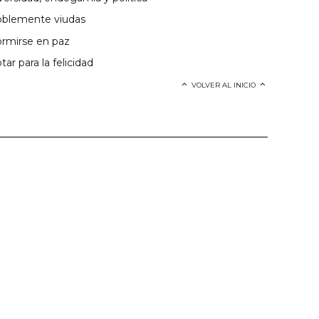
blemente viudas
rmirse en paz
tar para la felicidad
VOLVER AL INICIO