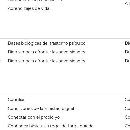
A 
Aprendizajes de vida
Bases biológicas del trastorno psíquico
Bi
Bien ser para afrontar las adversidades
Bo
al
Bien ser para afrontar las adversidades
Bu
Conciliar
Co
Condiciones de la amistad digital
Co
Conectar con el propio yo
Co
Confiança bàsica: un regal de llarga durada
Co