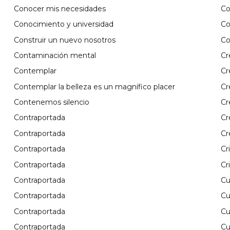
Conocer mis necesidades
Co
Conocimiento y universidad
Co
Construir un nuevo nosotros
Co
Contaminación mental
Cr
Contemplar
Cr
Contemplar la belleza es un magnífico placer
Cr
Contenemos silencio
Cr
Contraportada
Cr
Contraportada
Cr
Contraportada
Cr
Contraportada
Cr
Contraportada
Cu
Contraportada
Cu
Contraportada
Cu
Contraportada
Cu