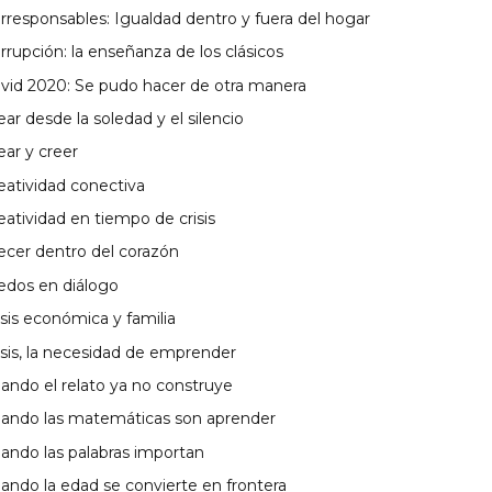
rresponsables: Igualdad dentro y fuera del hogar
rrupción: la enseñanza de los clásicos
vid 2020: Se pudo hacer de otra manera
ear desde la soledad y el silencio
ear y creer
eatividad conectiva
eatividad en tiempo de crisis
ecer dentro del corazón
edos en diálogo
isis económica y familia
isis, la necesidad de emprender
ando el relato ya no construye
ando las matemáticas son aprender
ando las palabras importan
ando la edad se convierte en frontera