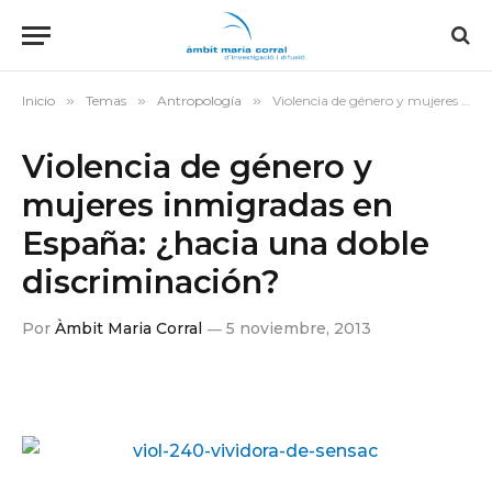
Inicio
»
Temas
»
Antropología
»
Violencia de género y mujeres inmigradas en España: ¿hacia una doble discriminación?
Violencia de género y
mujeres inmigradas en
España: ¿hacia una doble
discriminación?
Por
Àmbit Maria Corral
5 noviembre, 2013