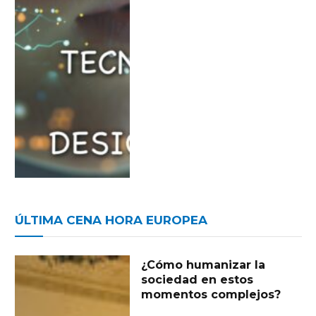
ÚLTIMA CENA HORA EUROPEA
¿Cómo humanizar la
sociedad en estos
momentos complejos?