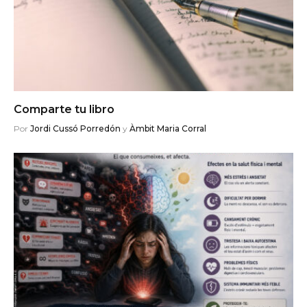
Comparte tu libro
Por
Jordi Cussó Porredón
y
Àmbit Maria Corral