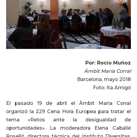
Por: Rocío Muñoz
Àmbit Maria Corral
Barcelona, mayo 2018
Foto: Ita Amigó
El pasado 19 de abril el Àmbit Maria Corral
organizó la 229 Cena Hora Europea para tratar el
tema «Retos ante la desigualdad de
oportunidades». La moderadora Elena Caballé
Roselló, directora técnica del Instituto Diversitas,