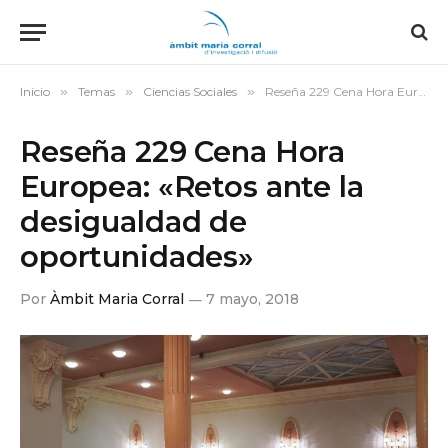
Inicio
»
Temas
»
Ciencias Sociales
»
Reseña 229 Cena Hora Europea: «Retos ante la desigualdad de oportunidades»
Reseña 229 Cena Hora
Europea: «Retos ante la
desigualdad de
oportunidades»
Por
Àmbit Maria Corral
7 mayo, 2018