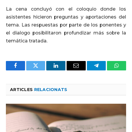
La cena concluyó con el coloquio donde los
asistentes hicieron preguntas y aportaciones del
tema. Las respuestas por parte de los ponentes y
el dialogo posibilitaron profundizar más sobre la
temática tratada.
Facebook
Twitter
LinkedIn
Email
Telegram
Whats
ARTICLES
RELACIONATS