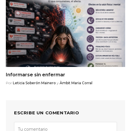
Informarse sin enfermar
Por
Leticia Soberón Mainero
y
Àmbit Maria Corral
ESCRIBE UN COMENTARIO