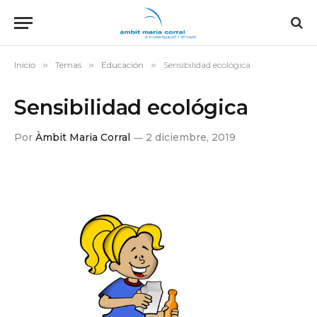
Inicio
»
Temas
»
Educación
»
Sensibilidad ecológica
Sensibilidad ecológica
Por
Àmbit Maria Corral
2 diciembre, 2019