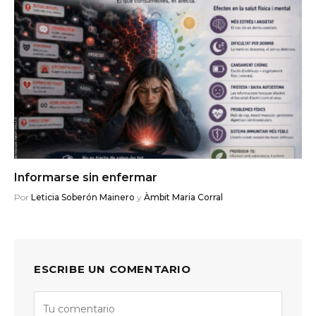
Informarse sin enfermar
Por
Leticia Soberón Mainero
y
Àmbit Maria Corral
ESCRIBE UN COMENTARIO