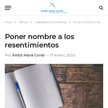
Inicio
»
Temas
»
Caseidad y convivencia
»
Poner nombre a los resentimientos
Poner nombre a los
resentimientos
Por
Àmbit Maria Corral
17 enero, 2023