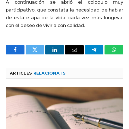
A continuación se abrió el coloquio muy
participativo, que constata la necesidad de hablar
de esta etapa de la vida, cada vez más longeva,
con el deseo de vivirla con calidad.
Facebook
Twitter
LinkedIn
Email
Telegram
Whats
ARTICLES
RELACIONATS