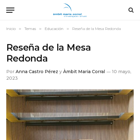
Inicio
»
Temas
»
Educación
»
Reseña de la Mesa Redonda
Reseña de la Mesa
Redonda
Por
Anna Castro Pérez
y
Àmbit Maria Corral
10 mayo,
2023