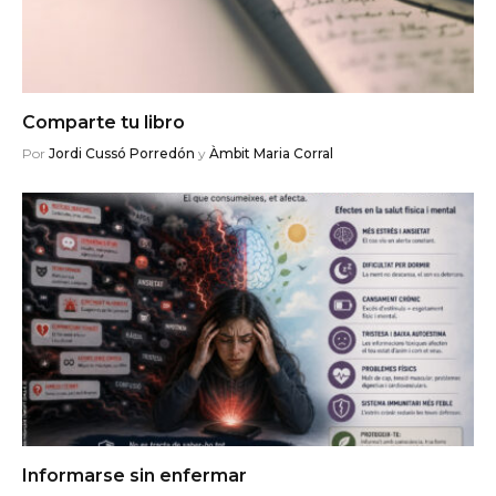
Comparte tu libro
Por
Jordi Cussó Porredón
y
Àmbit Maria Corral
Informarse sin enfermar