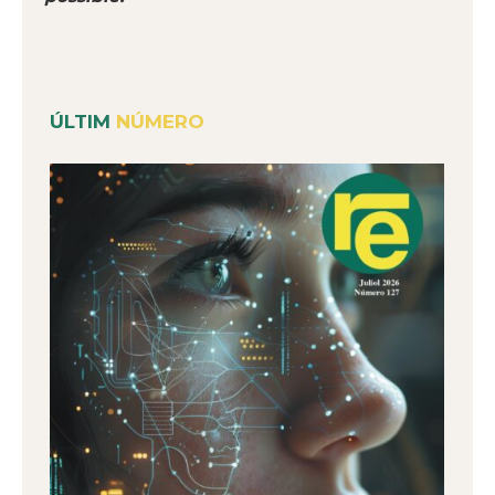
ÚLTIM
NÚMERO