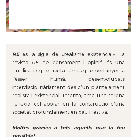
RE
és la sigla de «realisme existencial». La
revista
RE
, de pensament i opinió, és una
publicació que tracta temes que pertanyen a
l’ésser humà, desenvolupats
interdisciplinàriament des d’un plantejament
realista i existencial. Intenta, amb una serena
reflexió, col·laborar en la construcció d’una
societat profundament en pau i festiva.
Moltes gràcies a tots aquells que la feu
possible!