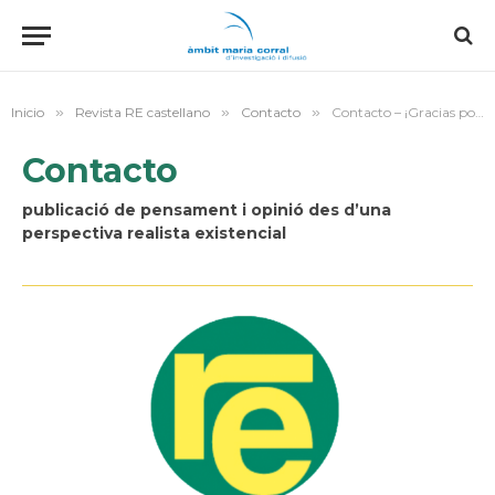
Inicio
»
Revista RE castellano
»
Contacto
»
Contacto – ¡Gracias por tu mensaje!
Contacto
publicació de pensament i opinió des d’una
perspectiva realista existencial