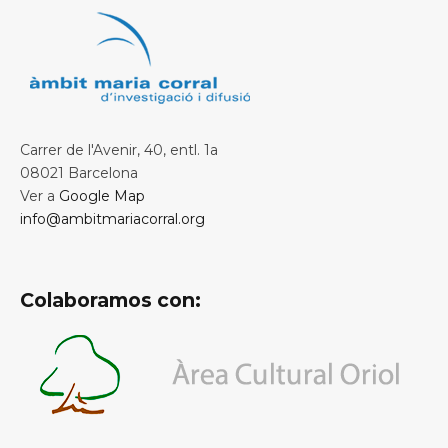
Carrer de l'Avenir, 40, entl. 1a
08021 Barcelona
Ver a
Google Map
info@ambitmariacorral.org
Colaboramos con: