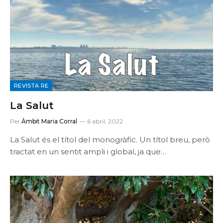
REVISTA RE
La Salut
Per
Àmbit Maria Corral
6 abril, 2022
La Salut és el títol del monogràfic. Un títol breu, però
tractat en un sentit ampli i global, ja que…