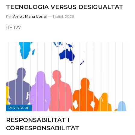
TECNOLOGIA VERSUS DESIGUALTAT
Per
Àmbit Maria Corral
1 juliol, 2026
RE 127
REVISTA RE
RESPONSABILITAT I
CORRESPONSABILITAT