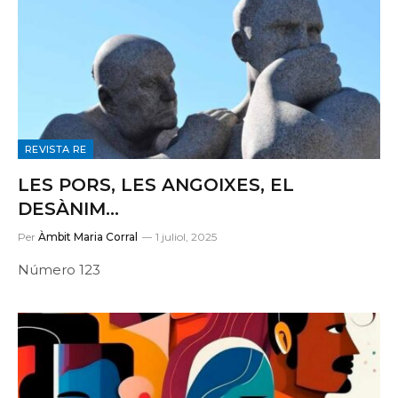
REVISTA RE
LES PORS, LES ANGOIXES, EL
DESÀNIM…
Per
Àmbit Maria Corral
1 juliol, 2025
Número 123