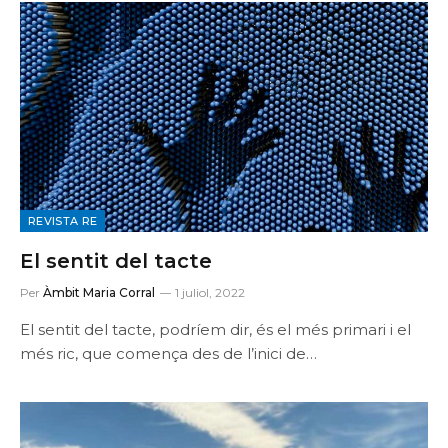
REVISTA RE
El sentit del tacte
Per
Àmbit Maria Corral
1 juliol, 2022
El sentit del tacte, podríem dir, és el més primari i el
més ric, que comença des de l’inici de…