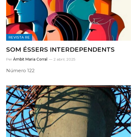
REVISTA RE
SOM ÉSSERS INTERDEPENDENTS
Per
Àmbit Maria Corral
2 abril, 2025
Número 122