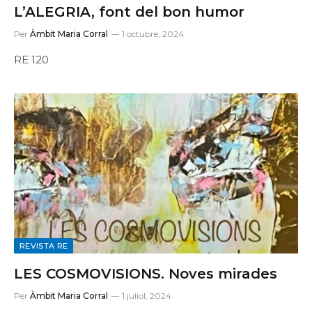
L’ALEGRIA, font del bon humor
Per
Àmbit Maria Corral
1 octubre, 2024
RE 120
REVISTA RE
LES COSMOVISIONS. Noves mirades
Per
Àmbit Maria Corral
1 juliol, 2024