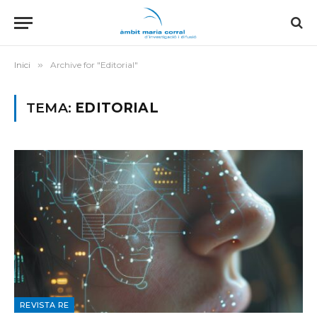
Inici
»
Archive for "Editorial"
TEMA:
EDITORIAL
REVISTA RE