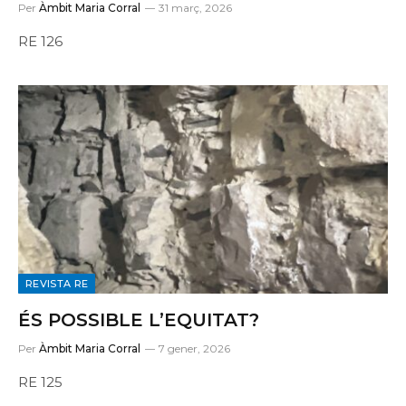
Per
Àmbit Maria Corral
31 març, 2026
RE 126
REVISTA RE
ÉS POSSIBLE L’EQUITAT?
Per
Àmbit Maria Corral
7 gener, 2026
RE 125