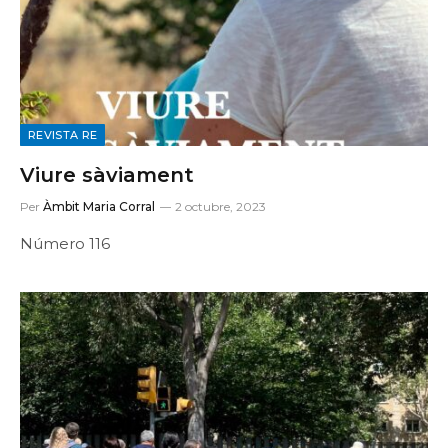
REVISTA RE
Viure sàviament
Per
Àmbit Maria Corral
2 octubre, 2023
Número 116