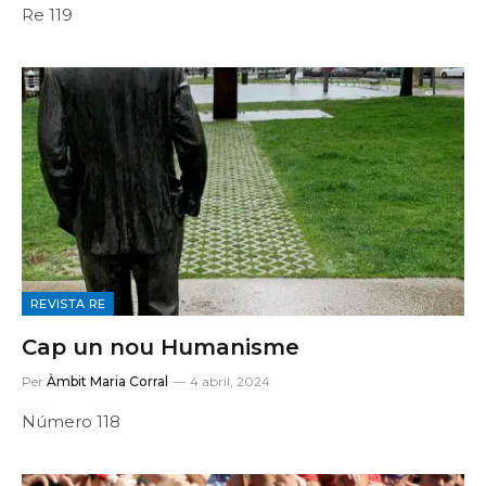
Re 119
REVISTA RE
Cap un nou Humanisme
Per
Àmbit Maria Corral
4 abril, 2024
Número 118