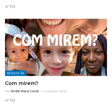
nº 113
REVISTA RE
Com mirem?
Per
Àmbit Maria Corral
4 octubre, 2022
nº 112