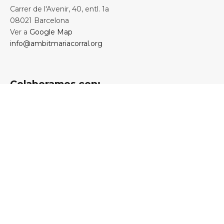
Carrer de l'Avenir, 40, entl. 1a
08021 Barcelona
Ver a
Google Map
info@ambitmariacorral.org
Colaboramos con: