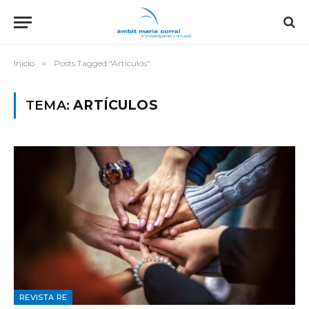
Inicio
»
Posts Tagged "Artículos"
TEMA:
ARTÍCULOS
REVISTA RE