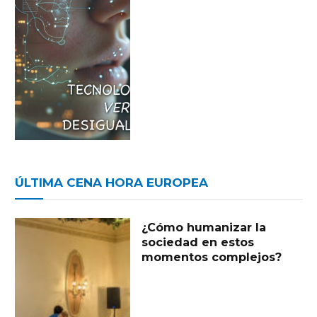
ÚLTIMA CENA HORA EUROPEA
¿Cómo humanizar la
sociedad en estos
momentos complejos?