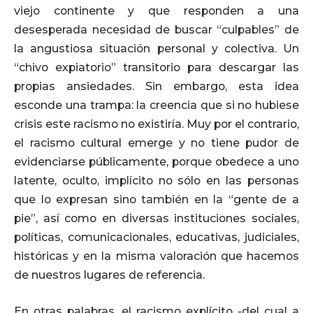
viejo continente y que responden a una
desesperada necesidad de buscar “culpables” de
la angustiosa situación personal y colectiva. Un
“chivo expiatorio” transitorio para descargar las
propias ansiedades. Sin embargo, esta idea
esconde una trampa: la creencia que si no hubiese
crisis este racismo no existiría. Muy por el contrario,
el racismo cultural emerge y no tiene pudor de
evidenciarse públicamente, porque obedece a uno
latente, oculto, implícito no sólo en las personas
que lo expresan sino también en la “gente de a
pie”, así como en diversas instituciones sociales,
políticas, comunicacionales, educativas, judiciales,
históricas y en la misma valoración que hacemos
de nuestros lugares de referencia.
En otras palabras, el racismo explícito -del cual a