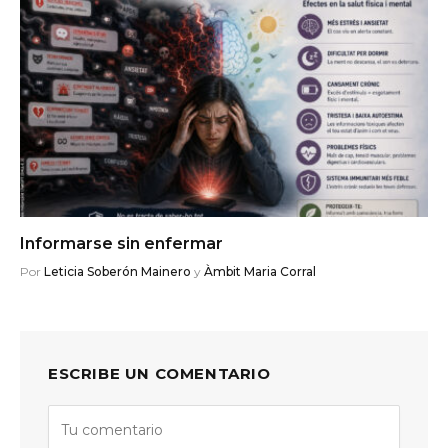
Informarse sin enfermar
Por
Leticia Soberón Mainero
y
Àmbit Maria Corral
ESCRIBE UN COMENTARIO