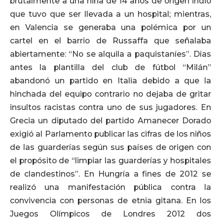
brutalmente a una niña de 14 años de origen indio
que tuvo que ser llevada a un hospital; mientras,
en Valencia se generaba una polémica por un
cartel en el barrio de Russaffa que señalaba
abiertamente: “No se alquila a paquistaníes”. Días
antes la plantilla del club de fútbol “Milán”
abandonó un partido en Italia debido a que la
hinchada del equipo contrario no dejaba de gritar
insultos racistas contra uno de sus jugadores. En
Grecia un diputado del partido Amanecer Dorado
exigió al Parlamento publicar las cifras de los niños
de las guarderías según sus países de origen con
el propósito de “limpiar las guarderías y hospitales
de clandestinos”. En Hungría a fines de 2012 se
realizó una manifestación pública contra la
convivencia con personas de etnia gitana. En los
Juegos Olímpicos de Londres 2012 dos