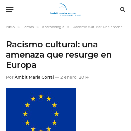
Inicio
»
Temas
»
Antropología
»
Racismo cultural: una amenaza que resurge en Europa
Racismo cultural: una
amenaza que resurge en
Europa
Por
Àmbit Maria Corral
2 enero, 2014