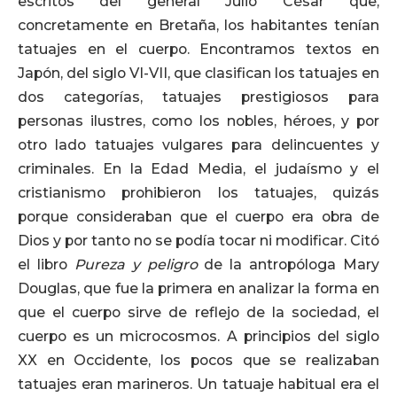
escritos del general Julio César que,
concretamente en Bretaña, los habitantes tenían
tatuajes en el cuerpo. Encontramos textos en
Japón, del siglo VI-VII, que clasifican los tatuajes en
dos categorías, tatuajes prestigiosos para
personas ilustres, como los nobles, héroes, y por
otro lado tatuajes vulgares para delincuentes y
criminales. En la Edad Media, el judaísmo y el
cristianismo prohibieron los tatuajes, quizás
porque consideraban que el cuerpo era obra de
Dios y por tanto no se podía tocar ni modificar. Citó
el libro
Pureza y peligro
de la antropóloga Mary
Douglas, que fue la primera en analizar la forma en
que el cuerpo sirve de reflejo de la sociedad, el
cuerpo es un microcosmos. A principios del siglo
XX en Occidente, los pocos que se realizaban
tatuajes eran marineros. Un tatuaje habitual era el