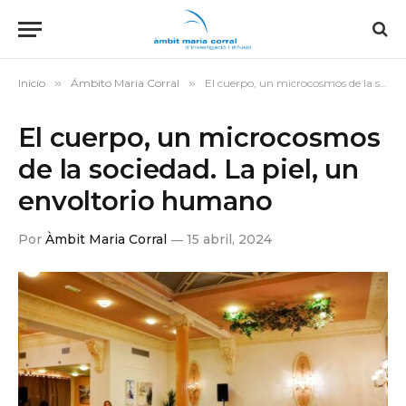
Inicio
»
Ámbito Maria Corral
»
El cuerpo, un microcosmos de la sociedad. La piel, un envoltorio humano
El cuerpo, un microcosmos
de la sociedad. La piel, un
envoltorio humano
Por
Àmbit Maria Corral
15 abril, 2024