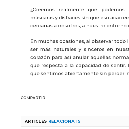
¿Creemos realmente que podemos c
máscaras y disfraces sin que eso acarre
cercanas a nosotros, a nuestro entorno
En muchas ocasiones, al observar todo l
ser más naturales y sinceros en nue
corazón para así anular aquellas norm
que respecta a la capacidad de sentir
qué sentimos abiertamente sin perder, n
COMPARTIR
ARTICLES
RELACIONATS