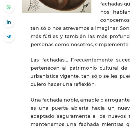
fachadas qu
nos habla
conocemos y
tan sólo nos atrevemos a imaginar. So
más fútiles y también las más profunda
personas como nosotros, simplemente 
Las fachadas… Frecuentemente suced
pertenecen al patrimonio cultural de 
urbanística vigente, tan sólo se les pue
quiero hacer una reflexión.
Una fachada noble, amable o arrogante, c
es una puerta abierta hacia un nuevo
adaptado seguramente a los nuevos t
mantenemos una fachada mientras qu