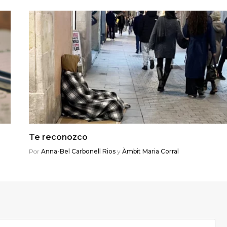
Te reconozco
Por
Anna-Bel Carbonell Rios
y
Àmbit Maria Corral