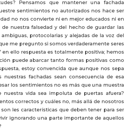
ietudes? Pensamos que mantener una fachada
muestre sentimientos no autorizados nos hace ser
idad no nos convierte ni en mejor educados ni en
de nuestra falsedad y del hecho de guardar las
 ambiguas, protocolarias y alejadas de la voz del
es que me pregunto si somos verdaderamente seres
 en ello respuesta es totalmente positiva; hemos
oción puede abarcar tanto formas positivas como
respuesta, estoy convencida que aunque nos sepa
s nuestras fachadas sean consecuencia de esa
esar los sentimientos no es más que una muestra
 nuestra vida sea impoluta de puertas afuera?
entos correctos y cuáles no, más allá de nosotros
on les características que deben tener para ser
ir ignorando una parte importante de aquellos
?