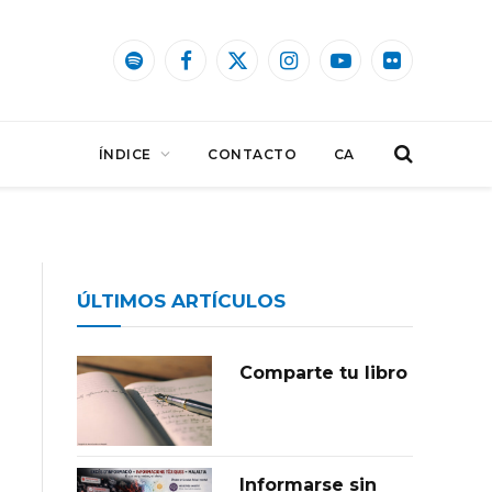
Spotify
Facebook
X
Instagram
YouTube
Flickr
(Twitter)
ÍNDICE
CONTACTO
CA
ÚLTIMOS ARTÍCULOS
Comparte tu libro
Informarse sin