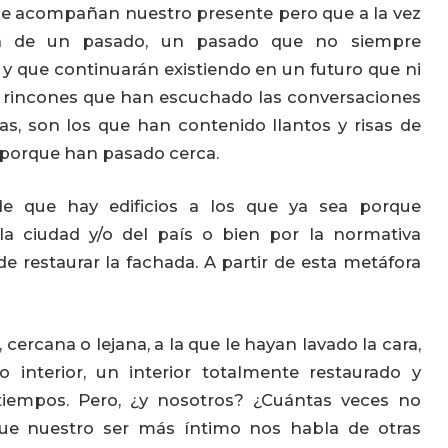
e acompañan nuestro presente pero que a la vez
n de un pasado, un pasado que no siempre
 que continuarán existiendo en un futuro que ni
n rincones que han escuchado las conversaciones
s, son los que han contenido llantos y risas de
porque han pasado cerca.
e que hay edificios a los que ya sea porque
la ciudad y/o del país o bien por la normativa
de restaurar la fachada. A partir de esta metáfora
ercana o lejana, a la que le hayan lavado la cara,
 interior, un interior totalmente restaurado y
iempos. Pero, ¿y nosotros? ¿Cuántas veces no
e nuestro ser más íntimo nos habla de otras