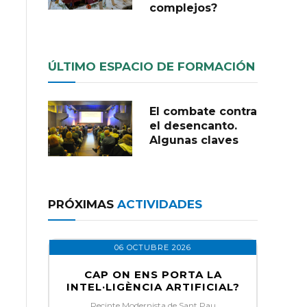
complejos?
ÚLTIMO ESPACIO DE FORMACIÓN
El combate contra
el desencanto.
Algunas claves
PRÓXIMAS
ACTIVIDADES
06 OCTUBRE 2026
CAP ON ENS PORTA LA
INTEL·LIGÈNCIA ARTIFICIAL?
Recinte Modernista de Sant Pau