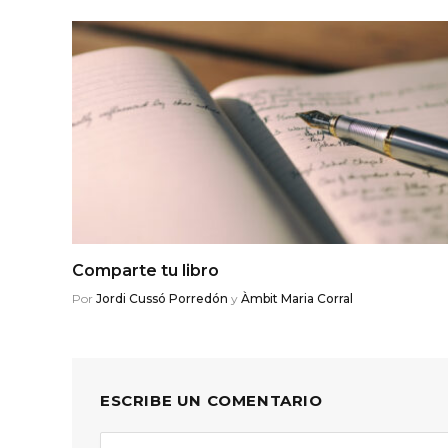
Comparte tu libro
Por
Jordi Cussó Porredón
y
Àmbit Maria Corral
ESCRIBE UN COMENTARIO