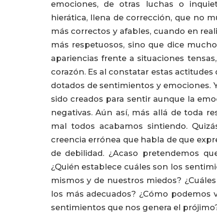
emociones, de otras luchas o inqu
hierática, llena de corrección, que no 
más correctos y afables, cuando en real
más respetuosos, sino que dice mucho 
apariencias frente a situaciones tensas,
corazón. Es al constatar estas actitud
dotados de sentimientos y emociones. Y
sido creados para sentir aunque la em
negativas. Aún así, más allá de toda 
mal todos acabamos sintiendo. Quizá
creencia errónea que habla de que expr
de debilidad. ¿Acaso pretendemos que
¿Quién establece cuáles son los sentimi
mismos y de nuestros miedos? ¿Cuáles s
los más adecuados? ¿Cómo podemos viv
sentimientos que nos genera el prójimo