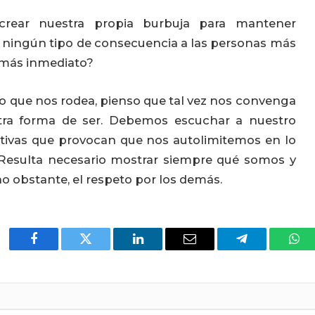
rear nuestra propia burbuja para mantener
e ningún tipo de consecuencia a las personas más
 más inmediato?
o que nos rodea, pienso que tal vez nos convenga
stra forma de ser. Debemos escuchar a nuestro
ativas que provocan que nos autolimitemos en lo
. Resulta necesario mostrar siempre qué somos y
o obstante, el respeto por los demás.
Facebook
Twitter
LinkedIn
Email
Telegram
Wha