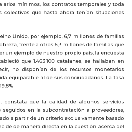
salarios mínimos, los contratos temporales y toda
s colectivos que hasta ahora tenían situaciones
eino Unido, por ejemplo, 6,7 millones de familias
breza, frente a otros 6,3 millones de familias que
er un ejemplo de nuestro propio país, la encuesta
tableció que 1.463.100 catalanes, se hallaban en
ecir, no disponían de los recursos monetarios
ida equiparable al de sus conciudadanos. La tasa
 19,8%
, constata que la calidad de algunos servicios
os seguidos en la subcontratación a proveedores,
do a partir de un criterio exclusivamente basado
incide de manera directa en la cuestión acerca del