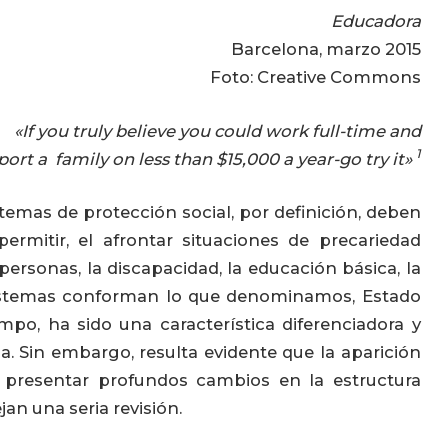
Educadora
Barcelona, marzo 2015
Foto: Creative Commons
f you truly believe you could work full-time and
1
ort a family on less than $15,000 a year-go try it»
stemas de protección social, por definición, deben
ermitir, el afrontar situaciones de precariedad
personas, la discapacidad, la educación básica, la
s sistemas conforman lo que denominamos, Estado
mpo, ha sido una característica diferenciadora y
pa. Sin embargo, resulta evidente que la aparición
al presentar profundos cambios en la estructura
jan una seria revisión.