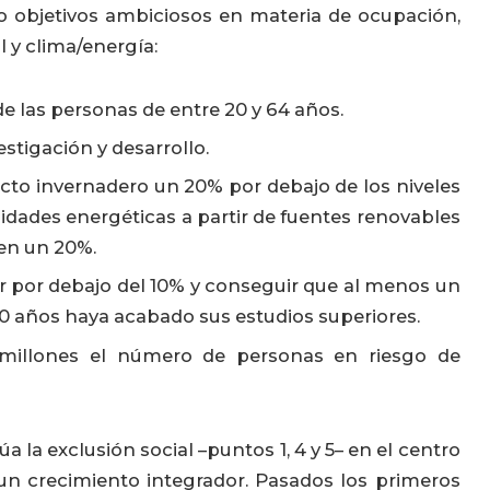
o objetivos ambiciosos en materia de ocupación,
l y clima/energía:
e las personas de entre 20 y 64 años.
estigación y desarrollo.
ecto invernadero un 20% por debajo de los niveles
sidades energéticas a partir de fuentes renovables
 en un 20%.
r por debajo del 10% y conseguir que al menos un
0 años haya acabado sus estudios superiores.
millones el número de personas en riesgo de
a la exclusión social –puntos 1, 4 y 5– en el centro
 un crecimiento integrador. Pasados los primeros