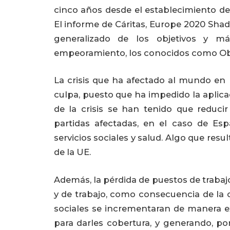
cinco años desde el establecimiento de 
El informe de Cáritas, Europe 2020 Sha
generalizado de los objetivos y má
empeoramiento, los conocidos como Objet
La crisis que ha afectado al mundo en 
culpa, puesto que ha impedido la aplic
de la crisis se han tenido que reduci
partidas afectadas, en el caso de Es
servicios sociales y salud. Algo que res
de la UE.
Además, la pérdida de puestos de trabaj
y de trabajo, como consecuencia de la 
sociales se incrementaran de manera ex
para darles cobertura, y generando, po