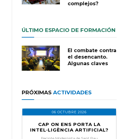
complejos?
ÚLTIMO ESPACIO DE FORMACIÓN
El combate contra
el desencanto.
Algunas claves
PRÓXIMAS
ACTIVIDADES
06 OCTUBRE 2026
CAP ON ENS PORTA LA
INTEL·LIGÈNCIA ARTIFICIAL?
Recinte Modernista de Sant Pau