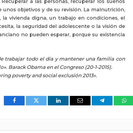
 Recuperar a las personas, recuperar los sueños
e unos objetivos y de su revisión. La malnutrición,
, la vivienda digna, un trabajo en condiciones, el
cesita, la seguridad del adolescente o la visión de
l anciano no pueden esperar, porque su existencia
e trabajar todo el día y mantener una familia con
o». Barack Obama en el Congreso (20-1-2015).
ng poverty and social exclusión 2013».
Facebook
Twitter
LinkedIn
Email
Telegram
Wha