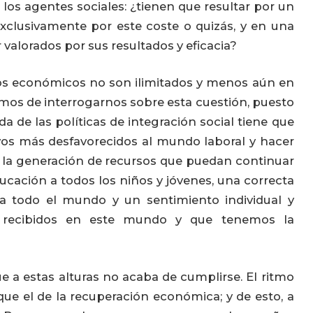
los agentes sociales: ¿tienen que resultar por un
xclusivamente por este coste o quizás, y en una
 valorados por sus resultados y eficacia?
sos económicos no son ilimitados y menos aún en
emos de interrogarnos sobre esta cuestión, puesto
ada de las políticas de integración social tiene que
ivos más desfavorecidos al mundo laboral y hacer
 la generación de recursos que puedan continuar
ucación a todos los niños y jóvenes, una correcta
ra todo el mundo y un sentimiento individual y
 recibidos en este mundo y que tenemos la
 a estas alturas no acaba de cumplirse. El ritmo
que el de la recuperación económica; y de esto, a