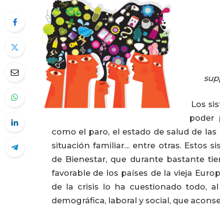
«I
supp
Los si
poder p
como el paro, el estado de salud de las 
situación familiar… entre otras. Esto
de Bienestar, que durante bastante tie
favorable de los países de la vieja Euro
de la crisis lo ha cuestionado todo, 
demográfica, laboral y social, que aconse