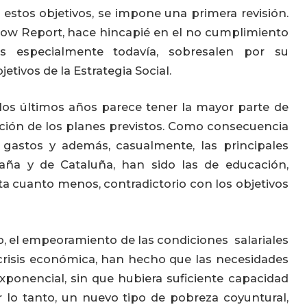
estos objetivos, se impone una primera revisión.
dow Report, hace hincapié en el no cumplimiento
s especialmente todavía, sobresalen por su
ivos de la Estrategia Social.
los últimos años parece tener la mayor parte de
ación de los planes previstos. Como consecuencia
r gastos y además, casualmente, las principales
paña y de Cataluña, han sido las de educación,
ulta cuanto menos, contradictorio con los objetivos
o, el empeoramiento de las condiciones salariales
crisis económica, han hecho que las necesidades
ponencial, sin que hubiera suficiente capacidad
r lo tanto, un nuevo tipo de pobreza coyuntural,