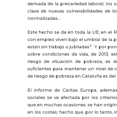
derivada de la precariedad laboral, los 
clase de nuevas vulnerabilidades de lo
normalizadas…
Este hecho se da en toda la UE; en el R
con empleo viven bajo el umbral de la po
2
están sin trabajo o jubiladas
. Y por pon
sobre condiciones de vida, de 2013, es
riesgo de situación de pobreza, es d
suficientes para mantener un nivel de v
de riesgo de pobreza en Cataluña es del
El informe de Cáritas Europa, además
sociales se ve afectada por los criteri
que en muchas ocasiones, se han origina
en los costes; hecho que, por lo tanto, 