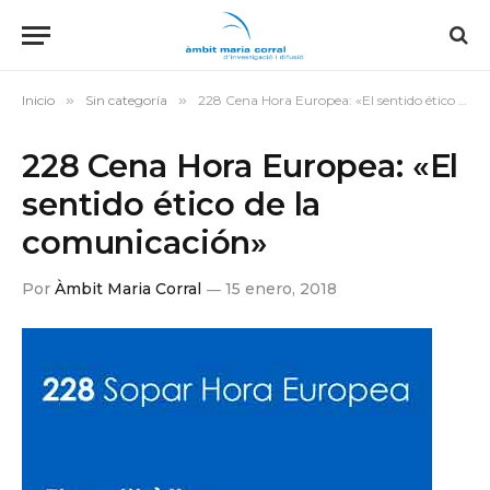
Inicio
»
Sin categoría
»
228 Cena Hora Europea: «El sentido ético de la comunicación»
228 Cena Hora Europea: «El
sentido ético de la
comunicación»
Por
Àmbit Maria Corral
15 enero, 2018