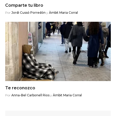
Comparte tu libro
Por
Jordi Cussó Porredón
y
Àmbit Maria Corral
Te reconozco
Por
Anna-Bel Carbonell Rios
y
Àmbit Maria Corral