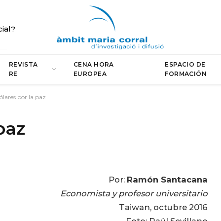
cial?
REVISTA
CENA HORA
ESPACIO DE
RE
EUROPEA
FORMACIÓN
ólares por la paz
paz
Por:
Ramón Santacana
Economista y profesor universitario
Taiwan, octubre 2016