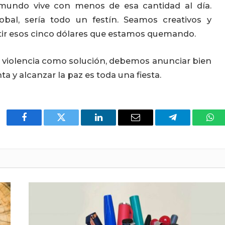
 mundo vive con menos de esa cantidad al día.
obal, sería todo un festín. Seamos creativos y
tir esos cinco dólares que estamos quemando.
 violencia como solución, debemos anunciar bien
ta y alcanzar la paz es toda una fiesta.
Facebook
Twitter
LinkedIn
Email
Telegram
Wha