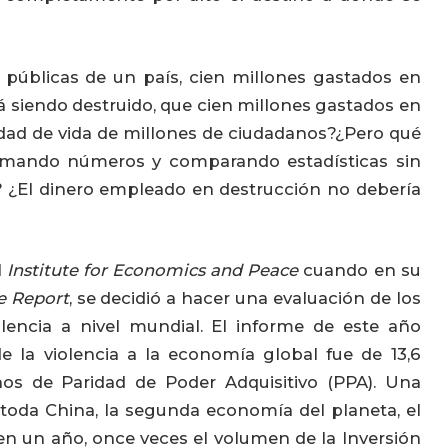
 públicas de un país, cien millones gastados en
 siendo destruido, que cien millones gastados en
idad de vida de millones de ciudadanos?¿Pero qué
mando números y comparando estadísticas sin
? ¿El dinero empleado en destrucción no debería
l
Institute for Economics and Peace
cuando en su
e Report
, se decidió a hacer una evaluación de los
olencia a nivel mundial. El informe de este año
 la violencia a la economía global fue de 13,6
nos de Paridad de Poder Adquisitivo (PPA). Una
toda China, la segunda economía del planeta, el
n un año, once veces el volumen de la Inversión