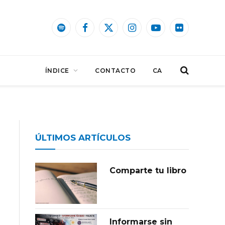
Spotify
Facebook
X
Instagram
YouTube
Flickr
(Twitter)
ÍNDICE
CONTACTO
CA
ÚLTIMOS ARTÍCULOS
Comparte tu libro
Informarse sin