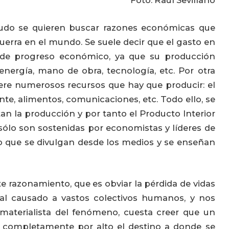
Foto: Raúl Sevillano
do se quieren buscar razones económicas que
 guerra en el mundo. Se suele decir que el gasto en
de progreso económico, ya que su producción
energía, mano de obra, tecnología, etc. Por otra
uiere numerosos recursos que hay que producir: el
nte, alimentos, comunicaciones, etc. Todo ello, se
n la producción y por tanto el Producto Interior
 sólo son sostenidas por economistas y líderes de
no que se divulgan desde los medios y se enseñan
e razonamiento, que es obviar la pérdida de vidas
ral causado a vastos colectivos humanos, y nos
aterialista del fenómeno, cuesta creer que un
se completamente por alto el destino a donde se