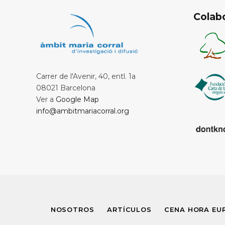
Colab
Carrer de l'Avenir, 40, entl. 1a
08021 Barcelona
Ver a
Google Map
info@ambitmariacorral.org
NOSOTROS
ARTÍCULOS
CENA HORA EU