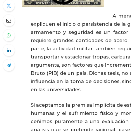
A menu
expliquen el inicio o persistencia de la
armamento y seguridad es un factor 
requiere grandes cantidades de acero, 
parte, la actividad militar también req
transportar y estacionar tropas, carbura
argumenta, son factores que incrementa
Bruto (PIB) de un país. Dichas tesis, no
influencia en la toma de decisiones, si
en las universidades.
Si aceptamos la premisa implícita de est
humanas y el sufrimiento físico y mo
ceñimos puramente a una evaluación m
análisis que se pretende racional, pa