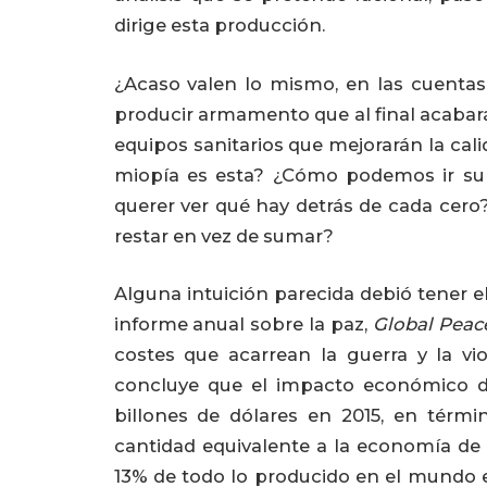
dirige esta producción.
¿Acaso valen lo mismo, en las cuentas
producir armamento que al final acabará
equipos sanitarios que mejorarán la cal
miopía es esta? ¿Cómo podemos ir su
querer ver qué hay detrás de cada cero
restar en vez de sumar?
Alguna intuición parecida debió tener e
informe anual sobre la paz,
Global Peac
costes que acarrean la guerra y la vi
concluye que el impacto económico de
billones de dólares en 2015, en térmi
cantidad equivalente a la economía de 
13% de todo lo producido en el mundo e