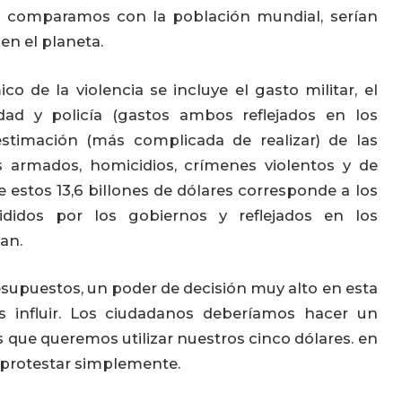
 lo comparamos con la población mundial, serían
en el planeta.
 de la violencia se incluye el gasto militar, el
dad y policía (gastos ambos reflejados en los
stimación (más complicada de realizar) de las
s armados, homicidios, crímenes violentos y de
e estos 13,6 billones de dólares corresponde a los
ididos por los gobiernos y reflejados en los
an.
esupuestos, un poder de decisión muy alto en esta
s influir. Los ciudadanos deberíamos hacer un
 que queremos utilizar nuestros cinco dólares. en
e protestar simplemente.