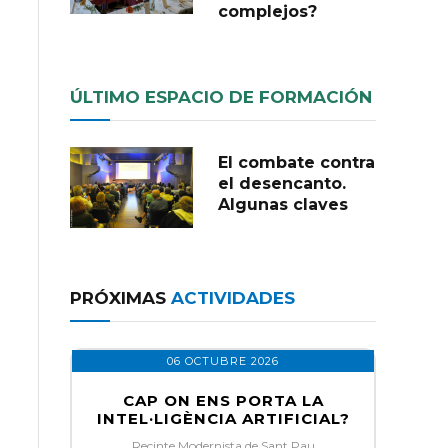
complejos?
ÚLTIMO ESPACIO DE FORMACIÓN
El combate contra
el desencanto.
Algunas claves
PRÓXIMAS
ACTIVIDADES
06 OCTUBRE 2026
CAP ON ENS PORTA LA
INTEL·LIGÈNCIA ARTIFICIAL?
Recinte Modernista de Sant Pau