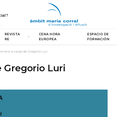
cial?
REVISTA
CENA HORA
ESPACIO DE
RE
EUROPEA
FORMACIÓN
inario a cargo de Gregorio Luri
 Gregorio Luri