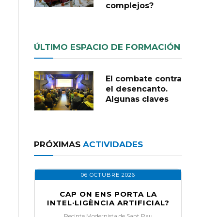
complejos?
ÚLTIMO ESPACIO DE FORMACIÓN
El combate contra
el desencanto.
Algunas claves
PRÓXIMAS
ACTIVIDADES
06 OCTUBRE 2026
CAP ON ENS PORTA LA
INTEL·LIGÈNCIA ARTIFICIAL?
Recinte Modernista de Sant Pau