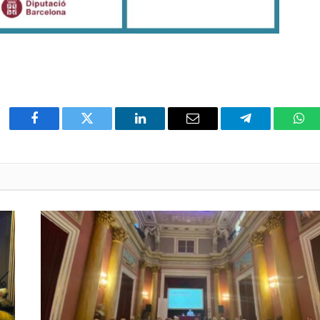
Facebook
Twitter
LinkedIn
Email
Telegram
Wha