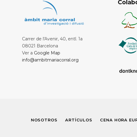
Colab
Carrer de l'Avenir, 40, entl. 1a
08021 Barcelona
Ver a
Google Map
info@ambitmariacorral.org
NOSOTROS
ARTÍCULOS
CENA HORA EU