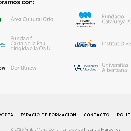
oramos con:
ROPEA
ESPACIO DE FORMACIÓN
CONTACTO
POLÍT
© 2026 Àmbit Maria Corral | Un web de
Mauricio Mardones