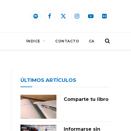
Spotify
Facebook
X
Instagram
YouTube
Flickr
(Twitter)
ÍNDICE
CONTACTO
CA
ÚLTIMOS ARTÍCULOS
Comparte tu libro
Informarse sin