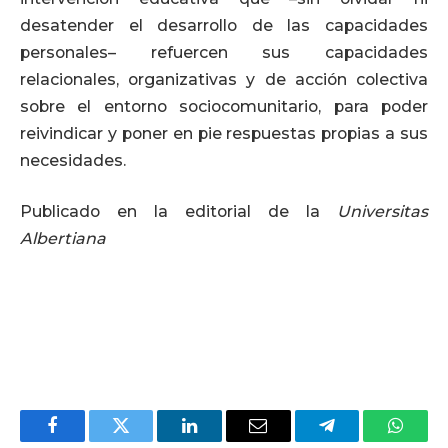
desatender el desarrollo de las capacidades
personales– refuercen sus capacidades
relacionales, organizativas y de acción colectiva
sobre el entorno sociocomunitario, para poder
reivindicar y poner en pie respuestas propias a sus
necesidades.
Publicado en la editorial de la
Universitas
Albertiana
Facebook
Twitter
LinkedIn
Email
Telegram
Whats