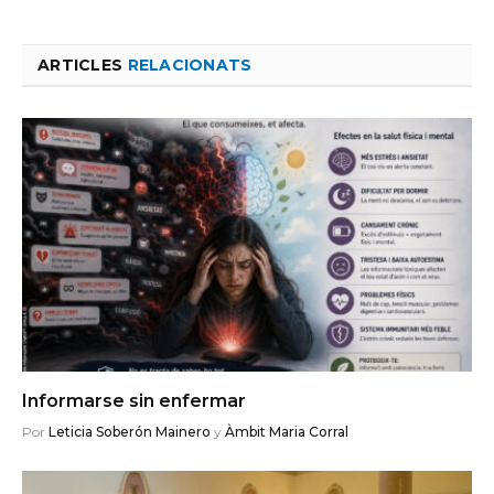
ARTICLES
RELACIONATS
Informarse sin enfermar
Por
Leticia Soberón Mainero
y
Àmbit Maria Corral