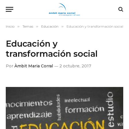
Inicio
»
Temas
»
Educación
»
Educación y transformación social
Educación y
transformación social
Por
Àmbit Maria Corral
2 octubre, 2017