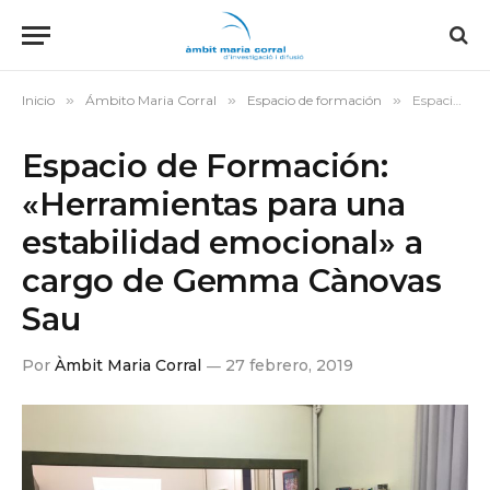
Inicio
»
Ámbito Maria Corral
»
Espacio de formación
»
Espacio de Formación: «Herramientas para una estabilidad emocional» a cargo de Gemma Cànovas Sau
Espacio de Formación:
«Herramientas para una
estabilidad emocional» a
cargo de Gemma Cànovas
Sau
Por
Àmbit Maria Corral
27 febrero, 2019