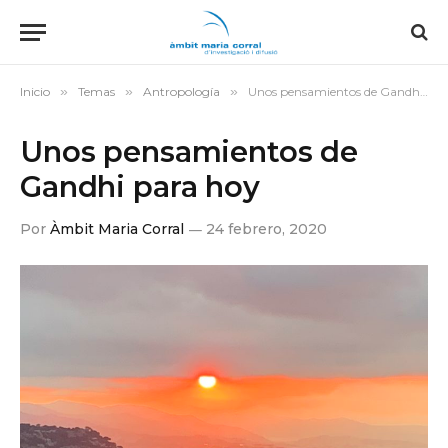
Inicio
»
Temas
»
Antropología
»
Unos pensamientos de Gandhi para hoy
Unos pensamientos de
Gandhi para hoy
Por
Àmbit Maria Corral
24 febrero, 2020