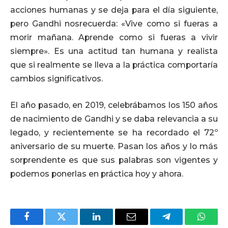
acciones humanas y se deja para el día siguiente,
pero Gandhi nosrecuerda: «Vive como si fueras a
morir mañana. Aprende como si fueras a vivir
siempre». Es una actitud tan humana y realista
que si realmente se lleva a la práctica comportaría
cambios significativos.
El año pasado, en 2019, celebrábamos los 150 años
de nacimiento de Gandhi y se daba relevancia a su
legado, y recientemente se ha recordado el 72º
aniversario de su muerte. Pasan los años y lo más
sorprendente es que sus palabras son vigentes y
podemos ponerlas en práctica hoy y ahora.
Facebook
Twitter
LinkedIn
Email
Telegram
Whats