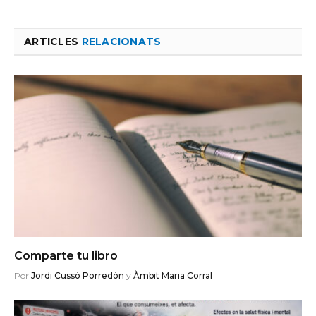
ARTICLES
RELACIONATS
Comparte tu libro
Por
Jordi Cussó Porredón
y
Àmbit Maria Corral