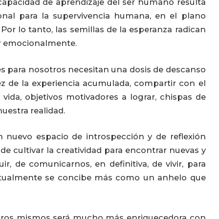
 capacidad de aprendizaje del ser humano resulta
onal para la supervivencia humana, en el plano
 Por lo tanto, las semillas de la esperanza radican
r emocionalmente.
es para nosotros necesitan una dosis de descanso
z de la experiencia acumulada, compartir con el
a vida, objetivos motivadores a lograr, chispas de
uestra realidad.
nuevo espacio de introspección y de reflexión
e cultivar la creatividad para encontrar nuevas y
r, de comunicarnos, en definitiva, de vivir, para
actualmente se concibe más como un anhelo que
otros mismos será mucho más enriquecedora con