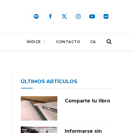
Spotify
Facebook
X
Instagram
YouTube
Flickr
(Twitter)
ÍNDICE
CONTACTO
CA
ÚLTIMOS ARTÍCULOS
Comparte tu libro
Informarse sin