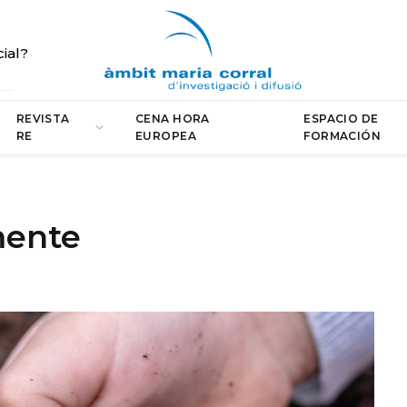
cial?
REVISTA
CENA HORA
ESPACIO DE
RE
EUROPEA
FORMACIÓN
mente