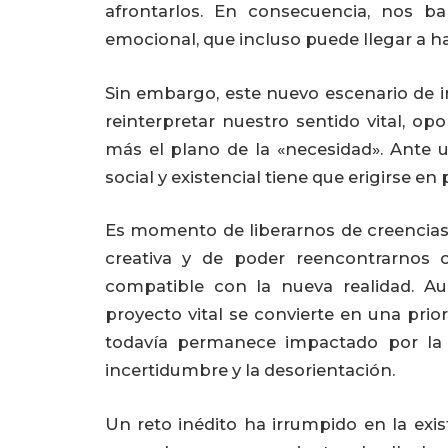
afrontarlos. En consecuencia, nos b
emocional, que incluso puede llegar a ha
Sin embargo, este nuevo escenario de i
reinterpretar nuestro sentido vital, o
más el plano de la «necesidad». Ante u
social y existencial tiene que erigirse e
Es momento de liberarnos de creencias
creativa y de poder reencontrarnos 
compatible con la nueva realidad. A
proyecto vital se convierte en una pri
todavía permanece impactado por la t
incertidumbre y la desorientación.
Un reto inédito ha irrumpido en la exis