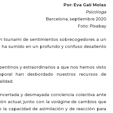
Por: Eva Galí Molas
Psicóloga
Barcelona, septiembre 2020
Foto: Pixabay
n tsunami de sentimientos sobrecogedores a un
s ha sumido en un profundo y confuso desaliento
epentinos y extraordinarios a que nos hemos visto
poral han desbordado nuestros recursos de
alidad.
oncertada y desmayada conciencia colectiva ante
ión actual, junto con la vorágine de cambios que
o la capacidad de asimilación y de reacción para