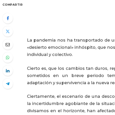
COMPARTIR
La pandemia nos ha transportado de u
«desierto emocional» inhóspito, que no
individual y colectivo.
Cierto es, que los cambios tan duros, r
sometidos en un breve periodo tem
adaptación y supervivencia a la nueva re
Ciertamente, el escenario de una desc
la incertidumbre agobiante de la situac
divisamos en el horizonte, han afectad