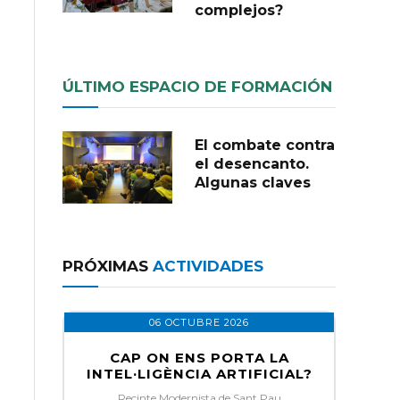
complejos?
ÚLTIMO ESPACIO DE FORMACIÓN
El combate contra
el desencanto.
Algunas claves
PRÓXIMAS
ACTIVIDADES
06 OCTUBRE 2026
CAP ON ENS PORTA LA
INTEL·LIGÈNCIA ARTIFICIAL?
Recinte Modernista de Sant Pau