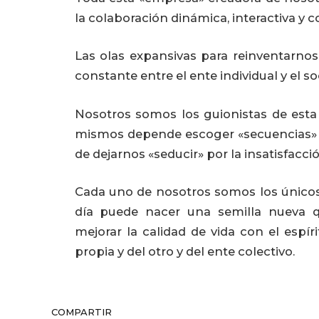
la colaboración dinámica, interactiva y 
Las olas expansivas para reinventarnos 
constante entre el ente individual y el soci
Nosotros somos los guionistas de esta 
mismos depende escoger «secuencias» vita
de dejarnos «seducir» por la insatisfacci
Cada uno de nosotros somos los únicos
día puede nacer una semilla nueva q
mejorar la calidad de vida con el espír
propia y del otro y del ente colectivo.
COMPARTIR