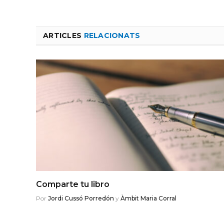
ARTICLES
RELACIONATS
Comparte tu libro
Por
Jordi Cussó Porredón
y
Àmbit Maria Corral