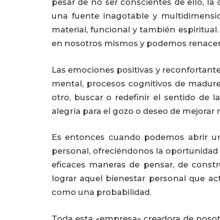
pesar de no ser conscientes de ello, la
una fuente inagotable y multidimensi
material, funcional y también espiritual.
en nosotros mismos y podemos renace
Las emociones positivas y reconfortant
mental, procesos cognitivos de madure
otro, buscar o redefinir el sentido de l
alegría para el gozo o deseo de mejorar n
Es entonces cuando podemos abrir un 
personal, ofreciéndonos la oportunidad d
eficaces maneras de pensar, de construi
lograr aquel bienestar personal que 
como una probabilidad.
Toda esta «empresa» creadora de nos