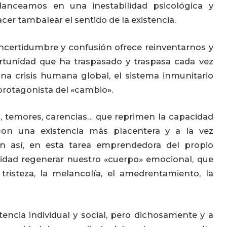
alanceamos en una inestabilidad psicológica y
cer tambalear el sentido de la existencia.
ncertidumbre y confusión ofrece reinventarnos y
portunidad que ha traspasado y traspasa cada vez
na crisis humana global, el sistema inmunitario
n protagonista del «cambio».
, temores, carencias… que reprimen la capacidad
con una existencia más placentera y a la vez
un así, en esta tarea emprendedora del propio
oridad regenerar nuestro «cuerpo» emocional, que
risteza, la melancolía, el amedrentamiento, la
tencia individual y social, pero dichosamente y a