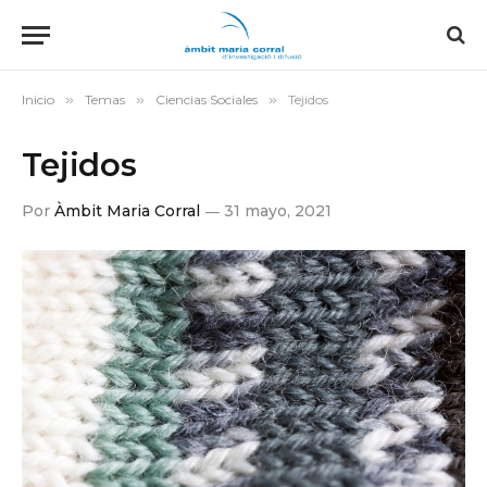
Inicio
»
Temas
»
Ciencias Sociales
»
Tejidos
Tejidos
Por
Àmbit Maria Corral
31 mayo, 2021