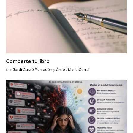
Comparte tu libro
Por
Jordi Cussó Porredón
y
Àmbit Maria Corral