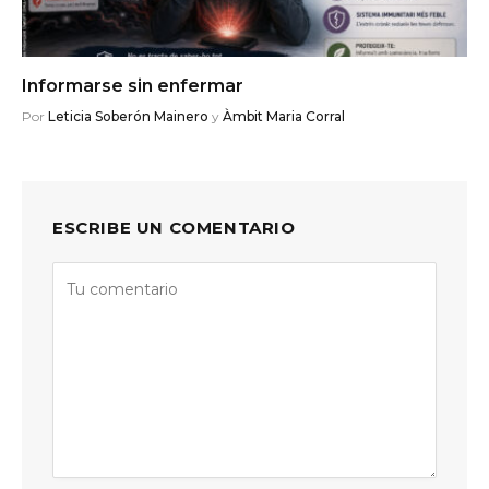
Informarse sin enfermar
Por
Leticia Soberón Mainero
y
Àmbit Maria Corral
ESCRIBE UN COMENTARIO