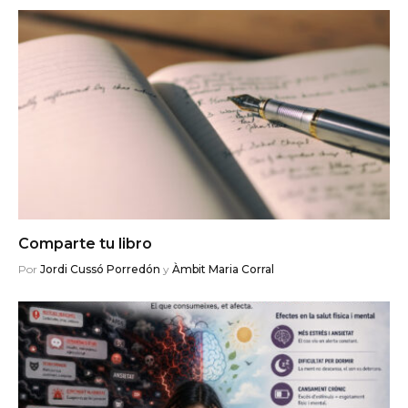
Comparte tu libro
Por
Jordi Cussó Porredón
y
Àmbit Maria Corral