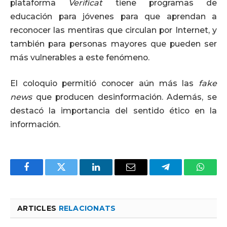
plataforma
Verificat
tiene programas de
educación para jóvenes para que aprendan a
reconocer las mentiras que circulan por Internet, y
también para personas mayores que pueden ser
más vulnerables a este fenómeno.
El coloquio permitió conocer aún más las
fake
news
que producen desinformación. Además, se
destacó la importancia del sentido ético en la
información.
Facebook
Twitter
LinkedIn
Email
Telegram
Whats
ARTICLES
RELACIONATS