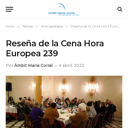
Inicio
»
Temas
»
Antropología
»
Reseña de la Cena Hora Europea 239
Reseña de la Cena Hora
Europea 239
Por
Àmbit Maria Corral
4 abril, 2022