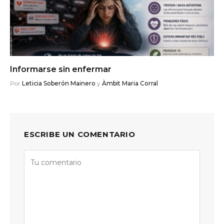
Informarse sin enfermar
Por
Leticia Soberón Mainero
y
Àmbit Maria Corral
ESCRIBE UN COMENTARIO