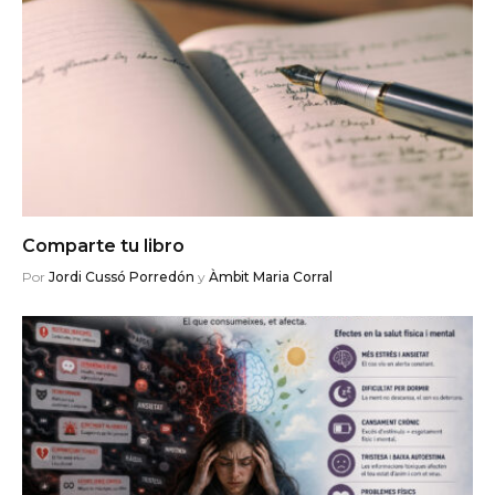
Comparte tu libro
Por
Jordi Cussó Porredón
y
Àmbit Maria Corral