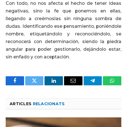
Con todo, no nos afecta el hecho de tener ideas
negativas, sino la fe que ponemos en ellas,
llegando a creérnoslas sin ninguna sombra de
dudas. Identificando ese pensamiento, poniéndole
nombre, etiquetándolo y reconociéndolo, se
reconocerá con determinación, siendo la piedra
angular para poder gestionarlo, dejándolo estar,
sin enfado y con aceptación.
Facebook
Twitter
LinkedIn
Email
Telegram
Whats
ARTICLES
RELACIONATS