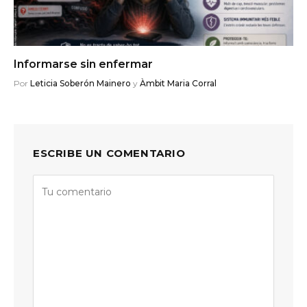
Informarse sin enfermar
Por
Leticia Soberón Mainero
y
Àmbit Maria Corral
ESCRIBE UN COMENTARIO