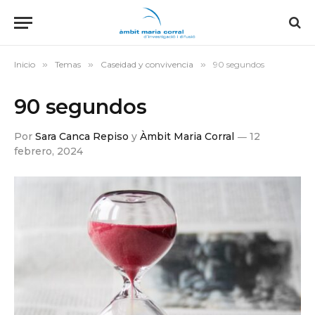
Inicio
»
Temas
»
Caseidad y convivencia
»
90 segundos
90 segundos
Por
Sara Canca Repiso
y
Àmbit Maria Corral
12
febrero, 2024