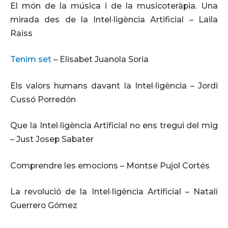
El món de la música i de la musicoteràpia. Una
mirada des de la Intel·ligència Artificial – Laila
Raiss
Tenim set
– Elisabet Juanola Soria
Els valors humans davant la Intel·ligència – Jordi
Cussó Porredón
Que la Intel·ligència Artificial no ens tregui del mig
– Just Josep Sabater
Comprendre les emocions – Montse Pujol Cortés
La revolució de la Intel·ligència Artificial – Natalí
Guerrero Gómez