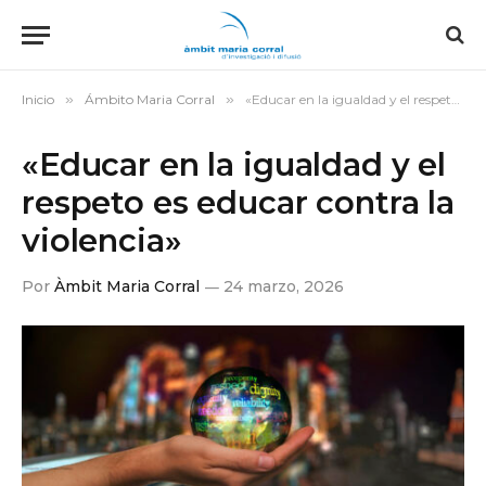
Inicio
»
Ámbito Maria Corral
»
«Educar en la igualdad y el respeto es educar contra la violencia»
«Educar en la igualdad y el
respeto es educar contra la
violencia»
Por
Àmbit Maria Corral
24 marzo, 2026