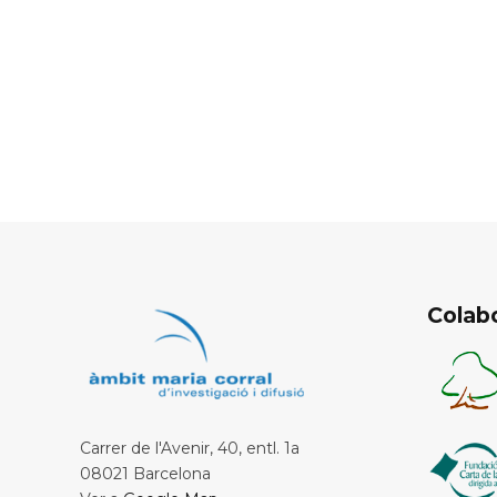
Colab
Carrer de l'Avenir, 40, entl. 1a
08021 Barcelona