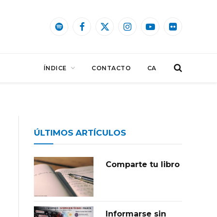
Spotify
Facebook
X
Instagram
YouTube
Flickr
(Twitter)
ÍNDICE
CONTACTO
CA
ÚLTIMOS ARTÍCULOS
Comparte tu libro
Informarse sin