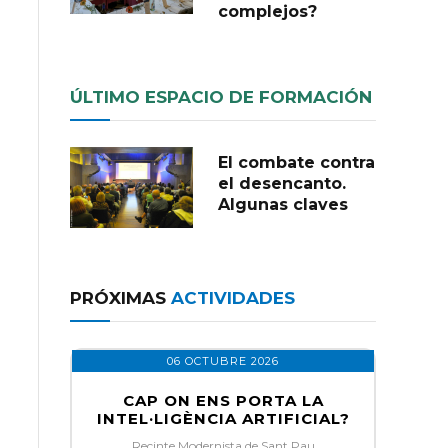
complejos?
ÚLTIMO ESPACIO DE FORMACIÓN
El combate contra
el desencanto.
Algunas claves
PRÓXIMAS
ACTIVIDADES
06 OCTUBRE 2026
CAP ON ENS PORTA LA
INTEL·LIGÈNCIA ARTIFICIAL?
Recinte Modernista de Sant Pau