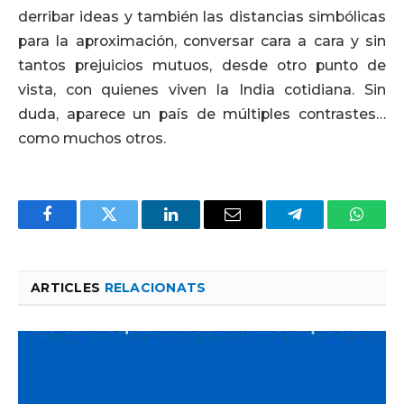
derribar ideas y también las distancias simbólicas
para la aproximación, conversar cara a cara y sin
tantos prejuicios mutuos, desde otro punto de
vista, con quienes viven la India cotidiana. Sin
duda, aparece un país de múltiples contrastes…
como muchos otros.
Facebook
Twitter
LinkedIn
Email
Telegram
Whats
ARTICLES
RELACIONATS