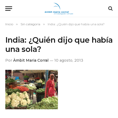
Inicio
»
Sin categoría
»
India: ¿Quién dijo que había una sola?
India: ¿Quién dijo que había
una sola?
Por
Àmbit Maria Corral
10 agosto, 2013