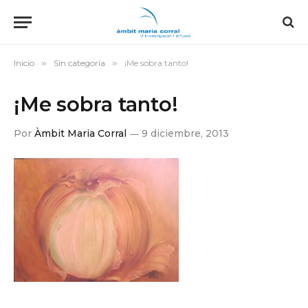
Inicio
»
Sin categoría
»
¡Me sobra tanto!
¡Me sobra tanto!
Por
Àmbit Maria Corral
9 diciembre, 2013