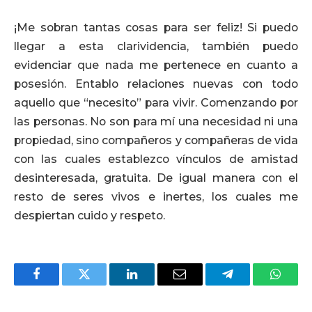
¡Me sobran tantas cosas para ser feliz! Si puedo
llegar a esta clarividencia, también puedo
evidenciar que nada me pertenece en cuanto a
posesión. Entablo relaciones nuevas con todo
aquello que “necesito” para vivir. Comenzando por
las personas. No son para mí una necesidad ni una
propiedad, sino compañeros y compañeras de vida
con las cuales establezco vínculos de amistad
desinteresada, gratuita. De igual manera con el
resto de seres vivos e inertes, los cuales me
despiertan cuido y respeto.
Facebook
Twitter
LinkedIn
Email
Telegram
Whats