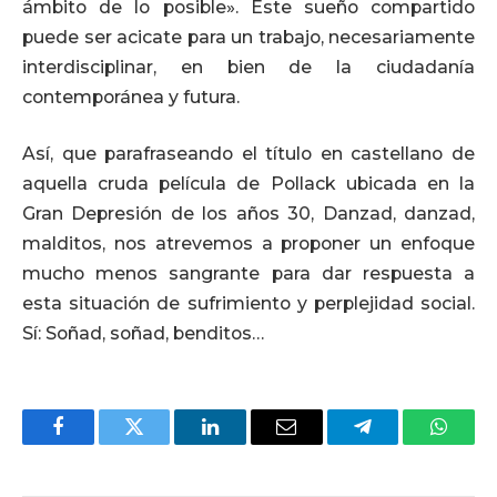
ámbito de lo posible». Este sueño compartido
puede ser acicate para un trabajo, necesariamente
interdisciplinar, en bien de la ciudadanía
contemporánea y futura.
Así, que parafraseando el título en castellano de
aquella cruda película de Pollack ubicada en la
Gran Depresión de los años 30, Danzad, danzad,
malditos, nos atrevemos a proponer un enfoque
mucho menos sangrante para dar respuesta a
esta situación de sufrimiento y perplejidad social.
Sí: Soñad, soñad, benditos…
Facebook
Twitter
LinkedIn
Email
Telegram
Whats