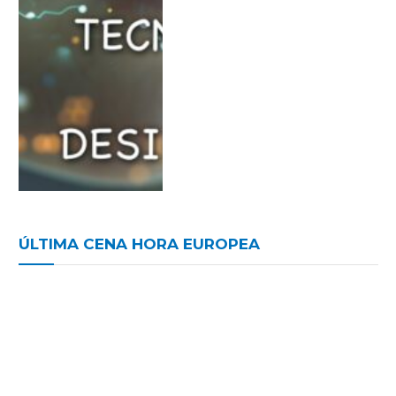
ÚLTIMA CENA HORA EUROPEA
¿Cómo humanizar la
sociedad en estos
momentos complejos?