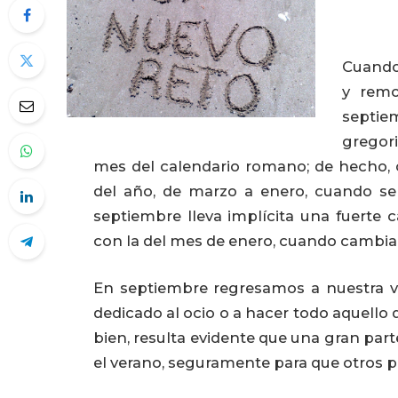
Cuando
y remo
septiem
gregori
mes del calendario romano; de hecho, o
del año, de marzo a enero, cuando se
septiembre lleva implícita una fuerte 
con la del mes de enero, cuando cambia
En septiembre regresamos a nuestra v
dedicado al ocio o a hacer todo aquello 
bien, resulta evidente que una gran part
el verano, seguramente para que otros p