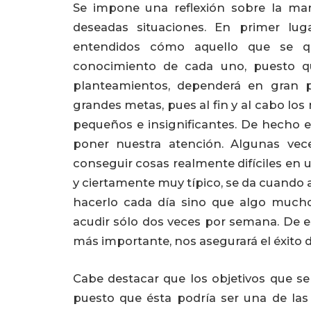
Se impone una reflexión sobre la ma
deseadas situaciones. En primer luga
entendidos cómo aquello que se qu
conocimiento de cada uno, puesto q
planteamientos, dependerá en gran p
grandes metas, pues al fin y al cabo lo
pequeños e insignificantes. De hecho 
poner nuestra atención. Algunas vece
conseguir cosas realmente difíciles en 
y ciertamente muy típico, se da cuando a
hacerlo cada día sino que algo much
acudir sólo dos veces por semana. De e
más importante, nos asegurará el éxito de
Cabe destacar que los objetivos que 
puesto que ésta podría ser una de la