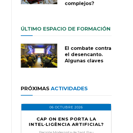
complejos?
ÚLTIMO ESPACIO DE FORMACIÓN
El combate contra
el desencanto.
Algunas claves
PRÓXIMAS
ACTIVIDADES
06 OCTUBRE 2026
CAP ON ENS PORTA LA
INTEL·LIGÈNCIA ARTIFICIAL?
Recinte Modernista de Sant Pau