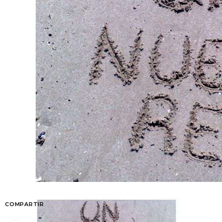
COMPARTIR