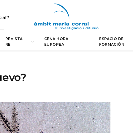
cial?
REVISTA
CENA HORA
ESPACIO DE
RE
EUROPEA
FORMACIÓN
uevo?