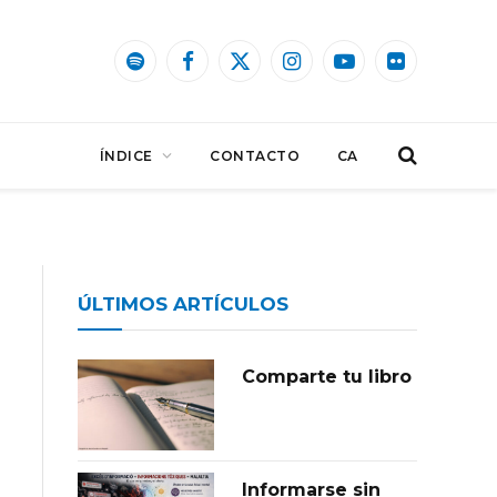
Spotify
Facebook
X
Instagram
YouTube
Flickr
(Twitter)
ÍNDICE
CONTACTO
CA
ÚLTIMOS ARTÍCULOS
Comparte tu libro
Informarse sin