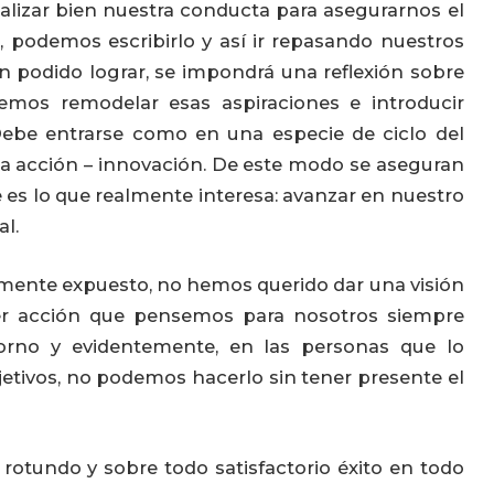
lizar bien nuestra conducta para asegurarnos el
o, podemos escribirlo y así ir repasando nuestros
an podido lograr, se impondrá una reflexión sobre
semos remodelar esas aspiraciones e introducir
Debe entrarse como en una especie de ciclo del
re la acción – innovación. De este modo se aseguran
 es lo que realmente interesa: avanzar en nuestro
l.
ormente expuesto, no hemos querido dar una visión
er acción que pensemos para nosotros siempre
torno y evidentemente, en las personas que lo
etivos, no podemos hacerlo sin tener presente el
rotundo y sobre todo satisfactorio éxito en todo