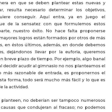
nera en que se deben plantear estas nuevas y
r, resulta necesario determinar los objetivos,
iere conseguir. Aquí entra, ya en juego el
ue de la sensatez con que formulemos estos
arte, nuestro éxito. No hace falta proponerse
s mayores logros están formados por otros de más
es, en éstos últimos, además, en donde debemos
s, dejándonos llevar por la euforia, queremos
un breve plazo de tiempo. Por ejemplo, algo banal
l decidir acudir al gimnasio no nos planteamos el
o más razonable de entrada, es proponernos el
sta forma, todo será mucho más fácil y lo que es
 la actividad.
se planteen, no deberían ser tampoco numerosos
s causas que condujeran al fracaso; no podemos