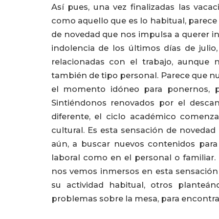
Así pues, una vez finalizadas las vaca
como aquello que es lo habitual, parec
de novedad que nos impulsa a querer int
indolencia de los últimos días de juli
relacionadas con el trabajo, aunque 
también de tipo personal. Parece que n
el momento idóneo para ponernos, p
Sintiéndonos renovados por el descan
diferente, el ciclo académico comenza
cultural. Es esta sensación de novedad
aún, a buscar nuevos contenidos para 
laboral como en el personal o familiar.
nos vemos inmersos en esta sensación 
su actividad habitual, otros planteá
problemas sobre la mesa, para encontrar 