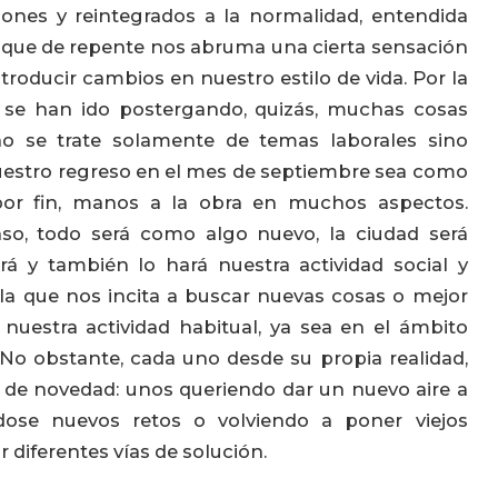
ciones y reintegrados a la normalidad, entendida
e que de repente nos abruma una cierta sensación
roducir cambios en nuestro estilo de vida. Por la
o, se han ido postergando, quizás, muchas cosas
no se trate solamente de temas laborales sino
uestro regreso en el mes de septiembre sea como
or fin, manos a la obra en muchos aspectos.
so, todo será como algo nuevo, la ciudad será
rá y también lo hará nuestra actividad social y
 la que nos incita a buscar nuevas cosas o mejor
nuestra actividad habitual, ya sea en el ámbito
 No obstante, cada uno desde su propia realidad,
de novedad: unos queriendo dar un nuevo aire a
ndose nuevos retos o volviendo a poner viejos
diferentes vías de solución.