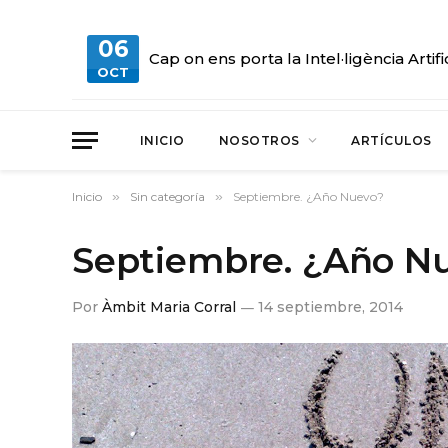
06
Cap on ens porta la Intel·ligència Artifi
OCT
INICIO
NOSOTROS
ARTÍCULOS
Inicio
»
Sin categoría
»
Septiembre. ¿Año Nuevo?
Septiembre. ¿Año N
Por
Àmbit Maria Corral
14 septiembre, 2014