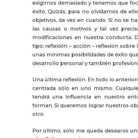
exigirnos demasiado y tenemos que foca
éxito. Quizás, para no olvidarnos de ell
objetivos, de vez en cuando. Si no se h
las causas o motivos y tal vez preci
modificaciones en nuestra conducta. 
tipo: reflexión – acción – reflexión sob
unas mínimas posibilidades de éxito que
desarrollo personal y también profesiona
Una última reflexión. En todo lo anteri
centrada sólo en uno mismo. Cualqui
tendrá una influencia en nuestro en
forman. Si queremos lograr nuestros obj
otro.
Por último, sólo me queda desearos un 