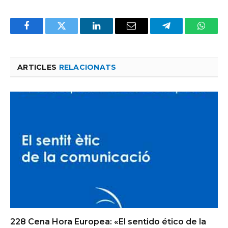
Facebook
Twitter
LinkedIn
Email
Telegram
Whats
ARTICLES
RELACIONATS
228 Cena Hora Europea: «El sentido ético de la