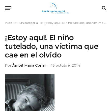
Inicio
»
Sin categoría
»
¡Estoy aquí! El niño tutelado, una víctima que cae en el olvido
¡Estoy aquí! El niño
tutelado, una víctima que
cae en el olvido
Por
Àmbit Maria Corral
13 octubre, 2014