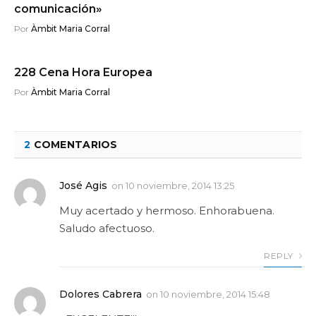
comunicación»
Por
Àmbit Maria Corral
228 Cena Hora Europea
Por
Àmbit Maria Corral
2
COMENTARIOS
José Agis
on
10 noviembre, 2014 13:25
Muy acertado y hermoso. Enhorabuena.
Saludo afectuoso.
REPLY
Dolores Cabrera
on
10 noviembre, 2014 15:48