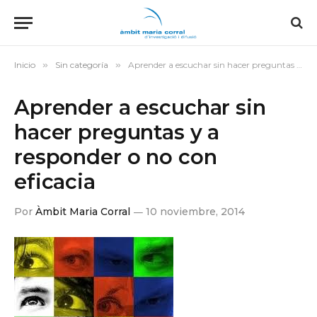
Inicio
»
Sin categoría
»
Aprender a escuchar sin hacer preguntas y a responder o no con eficacia
Aprender a escuchar sin
hacer preguntas y a
responder o no con
eficacia
Por
Àmbit Maria Corral
10 noviembre, 2014