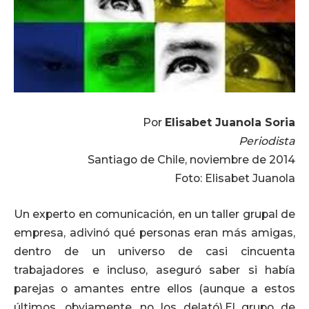
Por
Elisabet Juanola Soria
Periodista
Santiago de Chile, noviembre de 2014
Foto: Elisabet Juanola
Un experto en comunicación, en un taller grupal de
empresa, adivinó qué personas eran más amigas,
dentro de un universo de casi cincuenta
trabajadores e incluso, aseguró saber si había
parejas o amantes entre ellos (aunque a estos
últimos, obviamente, no los delató).El grupo de