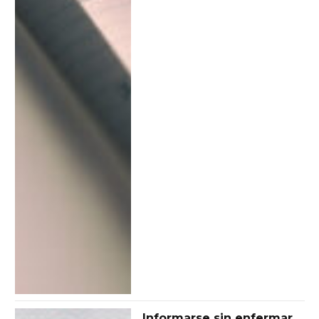
Informarse sin enfermar