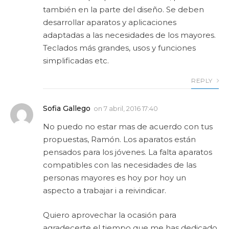
también en la parte del diseño. Se deben
desarrollar aparatos y aplicaciones
adaptadas a las necesidades de los mayores.
Teclados más grandes, usos y funciones
simplificadas etc.
REPLY
Sofia Gallego
on
7 abril, 2016 17:40
No puedo no estar mas de acuerdo con tus
propuestas, Ramón. Los aparatos están
pensados para los jóvenes. La falta aparatos
compatibles con las necesidades de las
personas mayores es hoy por hoy un
aspecto a trabajar i a reivindicar.
Quiero aprovechar la ocasión para
agradecerte el tiempo que me has dedicado.