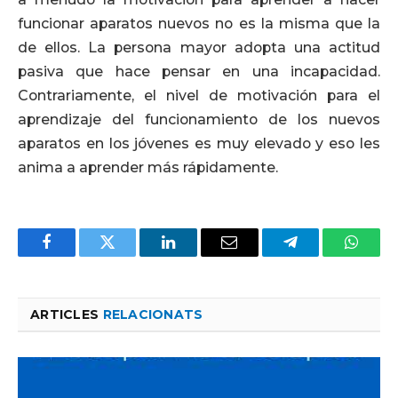
funcionar aparatos nuevos no es la misma que la
de ellos. La persona mayor adopta una actitud
pasiva que hace pensar en una incapacidad.
Contrariamente, el nivel de motivación para el
aprendizaje del funcionamiento de los nuevos
aparatos en los jóvenes es muy elevado y eso les
anima a aprender más rápidamente.
Facebook
Twitter
LinkedIn
Email
Telegram
Whats
ARTICLES
RELACIONATS