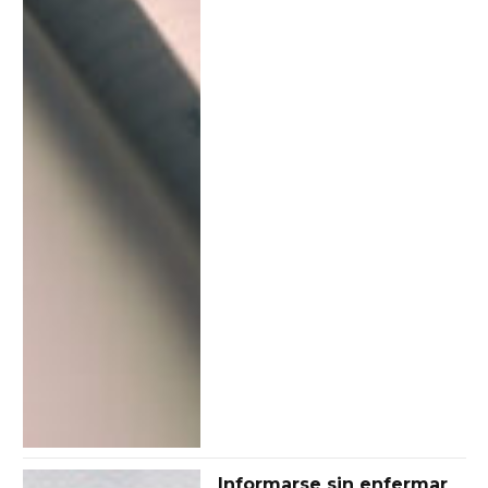
Informarse sin enfermar