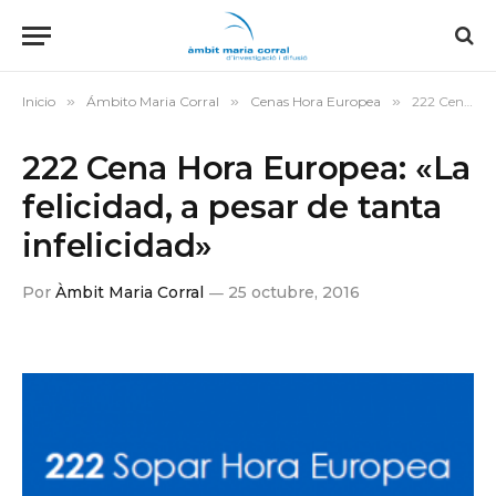
Inicio
»
Ámbito Maria Corral
»
Cenas Hora Europea
»
222 Cena Hora Europea: «La felicidad, a pesar de tanta infelicidad»
222 Cena Hora Europea: «La
felicidad, a pesar de tanta
infelicidad»
Por
Àmbit Maria Corral
25 octubre, 2016