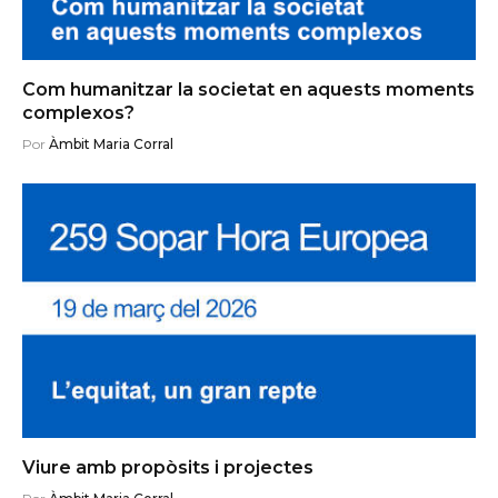
Com humanitzar la societat en aquests moments
complexos?
Por
Àmbit Maria Corral
Viure amb propòsits i projectes