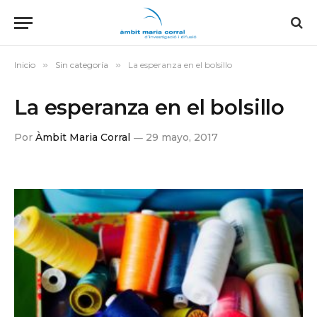
Inicio
»
Sin categoría
»
La esperanza en el bolsillo
La esperanza en el bolsillo
Por
Àmbit Maria Corral
29 mayo, 2017