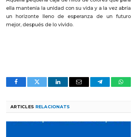
ella mantenía la unidad con su vida y a la vez abría
un horizonte lleno de esperanza de un futuro
mejor, después de lo vivido.
Facebook
Twitter
LinkedIn
Email
Telegram
Whats
ARTICLES
RELACIONATS