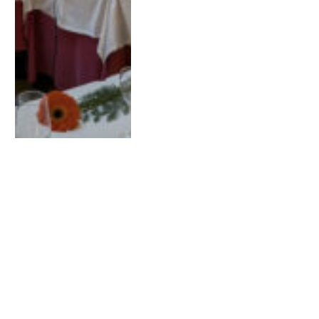
ÚLTIMO ESPACIO DE FORMACIÓN
El combate contra el
desencanto. Algunas
claves