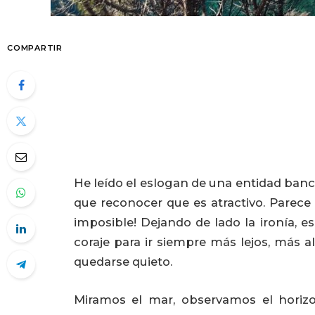
COMPARTIR
He leído el eslogan de una entidad banca
que reconocer que es atractivo. Parece dif
imposible! Dejando de lado la ironía, e
coraje para ir siempre más lejos, más al
quedarse quieto.
Miramos el mar, observamos el horiz