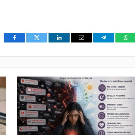
Facebook
Twitter
LinkedIn
Email
Telegram
Wha