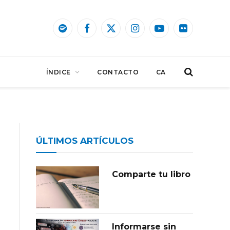
Spotify
Facebook
X
Instagram
YouTube
Flickr
(Twitter)
ÍNDICE
CONTACTO
CA
ÚLTIMOS ARTÍCULOS
Comparte tu libro
Informarse sin