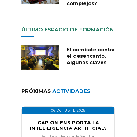
complejos?
ÚLTIMO ESPACIO DE FORMACIÓN
El combate contra
el desencanto.
Algunas claves
PRÓXIMAS
ACTIVIDADES
06 OCTUBRE 2026
CAP ON ENS PORTA LA
INTEL·LIGÈNCIA ARTIFICIAL?
Recinte Modernista de Sant Pau