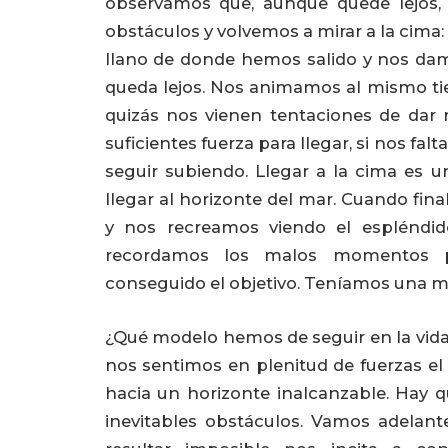
observamos que, aunque quede lejos,
obstáculos y volvemos a mirar a la cima: 
llano de donde hemos salido y nos da
queda lejos. Nos animamos al mismo t
quizás nos vienen tentaciones de da
suficientes fuerza para llegar, si nos fal
seguir subiendo. Llegar a la cima es u
llegar al horizonte del mar. Cuando fi
y nos recreamos viendo el espléndid
recordamos los malos momentos p
conseguido el objetivo. Teníamos una m
¿Qué modelo hemos de seguir en la vi
nos sentimos en plenitud de fuerzas e
hacia un horizonte inalcanzable. Hay qu
inevitables obstáculos. Vamos adelan