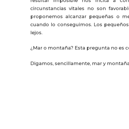
resultar imposible nos incita a con
circunstancias vitales no son favor
proponemos alcanzar pequeñas o med
cuando lo conseguimos. Los pequeños
lejos.
¿Mar o montaña? Esta pregunta no es co
Digamos, sencillamente, mar y montaña