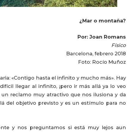
¿Mar o montaña?
Por: Joan Romans
Físico
Barcelona, febrero 2018
Foto: Rocío Muñoz
ria: «Contigo hasta el infinito y mucho más». Hay
ícil llegar al infinito, ¡pero ir más allá ya lo veo
s un reclamo muy atractivo que nos ilusiona y da
lá del objetivo previsto y es un estímulo para no
onte y nos preguntamos si está muy lejos aun