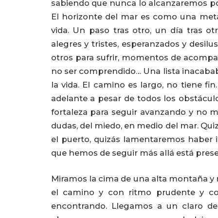
sabiendo que nunca lo alcanzaremos por
El horizonte del mar es como una met
vida. Un paso tras otro, un día tras o
alegres y tristes, esperanzados y desil
otros para sufrir, momentos de acomp
no ser comprendido… Una lista inacaba
la vida. El camino es largo, no tiene f
adelante a pesar de todos los obstáculo
fortaleza para seguir avanzando y no mo
dudas, del miedo, en medio del mar. Qui
el puerto, quizás lamentaremos haber in
que hemos de seguir más allá está presen
Miramos la cima de una alta montaña 
el camino y con ritmo prudente y c
encontrando. Llegamos a un claro de