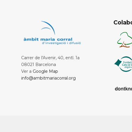
Colab
Carrer de l'Avenir, 40, entl. 1a
08021 Barcelona
Ver a
Google Map
info@ambitmariacorral.org