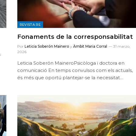
REVISTA RE
Fonaments de la corresponsabilitat
Por
Leticia Soberón Mainero
y
Àmbit Maria Corral
31 marzo,
2026
6
Leticia Soberón MaineroPsicòloga i doctora en
comunicació En temps convulsos com els actuals,
és més que oportú plantejar-se la necessitat…