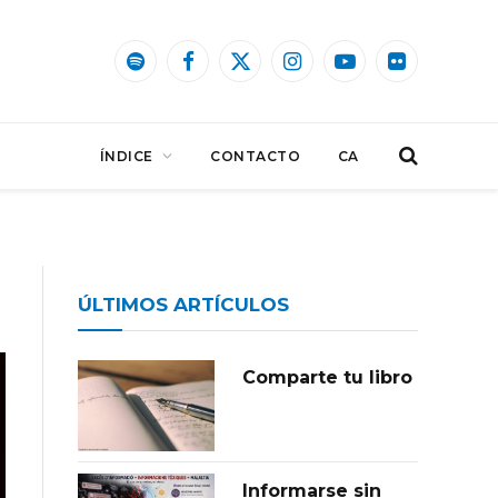
Spotify
Facebook
X
Instagram
YouTube
Flickr
(Twitter)
ÍNDICE
CONTACTO
CA
ÚLTIMOS ARTÍCULOS
Comparte tu libro
Informarse sin