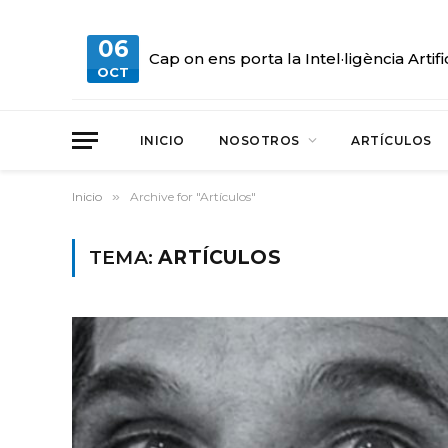
06
Cap on ens porta la Intel·ligència Artifi
OCT
INICIO
NOSOTROS
ARTÍCULOS
Inicio
»
Archive for "Artículos"
TEMA:
ARTÍCULOS