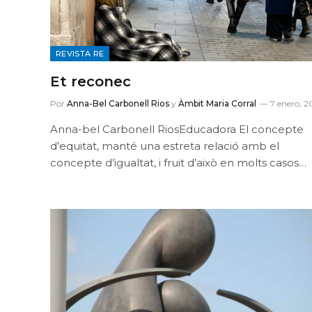
REVISTA RE
Et reconec
Por
Anna-Bel Carbonell Rios
y
Àmbit Maria Corral
7 enero, 2
Anna-bel Carbonell RiosEducadora El concepte
d’equitat, manté una estreta relació amb el
concepte d’igualtat, i fruit d’això en molts casos…