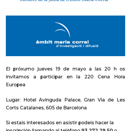
El próxumo jueves 19 de mayo a las 20 h os
invitamos a participar en la 220 Cena Hora
Europea
Lugar: Hotel Avinguda Palace, Gran Via de Les
Corts Catalanes, 605 de Barcelona
Si estais interesados en asistir podeis hacer la
inscripción llamando al teléfono
93 272 29 50
o