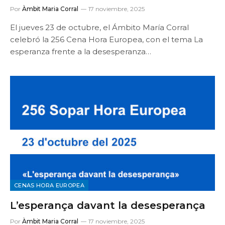
Por
Àmbit Maria Corral
17 noviembre, 2025
El jueves 23 de octubre, el Ámbito María Corral
celebró la 256 Cena Hora Europea, con el tema La
esperanza frente a la desesperanza…
CENAS HORA EUROPEA
L’esperança davant la desesperança
Por
Àmbit Maria Corral
17 noviembre, 2025