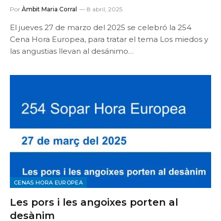
Por
Àmbit Maria Corral
8 abril, 2025
El jueves 27 de marzo del 2025 se celebró la 254
Cena Hora Europea, para tratar el tema Los miedos y
las angustias llevan al desánimo…
CENAS HORA EUROPEA
Les pors i les angoixes porten al
desànim