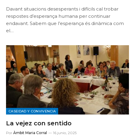
Davant situacions desesperants i difícils cal trobar
respostes d’esperança humana per continuar
endavant. Sabem que l’esperança és dinàmica com
el…
CASEIDAD Y CONVIVENCIA
La vejez con sentido
Por
Àmbit Maria Corral
16 junio, 2025