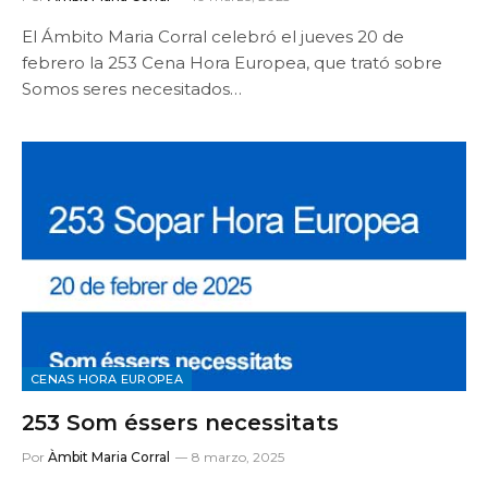
El Ámbito Maria Corral celebró el jueves 20 de
febrero la 253 Cena Hora Europea, que trató sobre
Somos seres necesitados…
CENAS HORA EUROPEA
253 Som éssers necessitats
Por
Àmbit Maria Corral
8 marzo, 2025