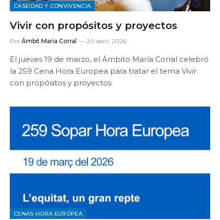
CASEIDAD Y CONVIVENCIA
Vivir con propósitos y proyectos
Por
Àmbit Maria Corral
20 abril, 2026
El jueves 19 de marzo, el Ámbito María Corral celebró
la 259 Cena Hora Europea para tratar el tema Vivir
con propósitos y proyectos
CENAS HORA EUROPEA