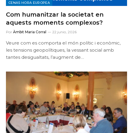
CENAS HORA EUROPEA
Com humanitzar la societat en
aquests moments complexos?
Por
Àmbit Maria Corral
22 junio, 2026
Veure com es comporta el món polític i econòmic,
les tensions geopolítiques, la vessant social amb
tantes desigualtats, l’augment de…