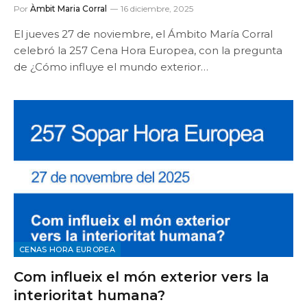
Por
Àmbit Maria Corral
16 diciembre, 2025
El jueves 27 de noviembre, el Ámbito María Corral
celebró la 257 Cena Hora Europea, con la pregunta
de ¿Cómo influye el mundo exterior…
CENAS HORA EUROPEA
Com influeix el món exterior vers la
interioritat humana?