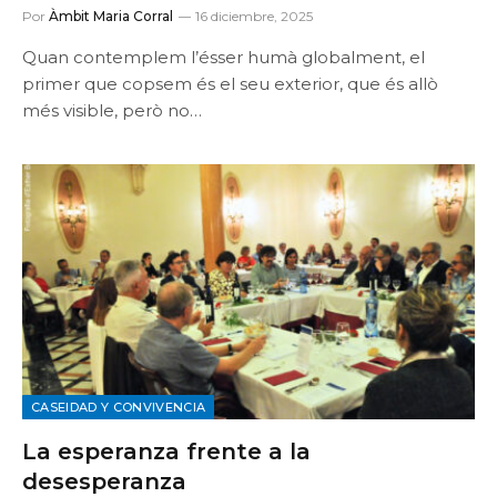
Por
Àmbit Maria Corral
16 diciembre, 2025
Quan contemplem l’ésser humà globalment, el
primer que copsem és el seu exterior, que és allò
més visible, però no…
CASEIDAD Y CONVIVENCIA
La esperanza frente a la
desesperanza