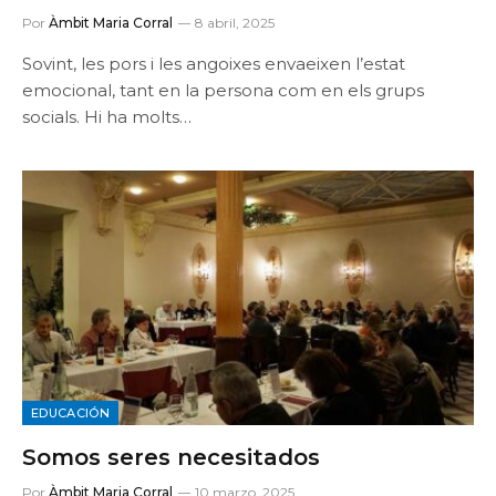
Por
Àmbit Maria Corral
8 abril, 2025
Sovint, les pors i les angoixes envaeixen l’estat
emocional, tant en la persona com en els grups
socials. Hi ha molts…
EDUCACIÓN
Somos seres necesitados
Por
Àmbit Maria Corral
10 marzo, 2025