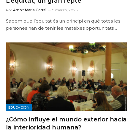
L’equitat, un gran repte
Por
Àmbit Maria Corral
9 marzo, 2026
Sabem que l’equitat és un principi en què totes les
persones han de tenir les mateixes oportunitats…
EDUCACIÓN
¿Cómo influye el mundo exterior hacia
la interioridad humana?