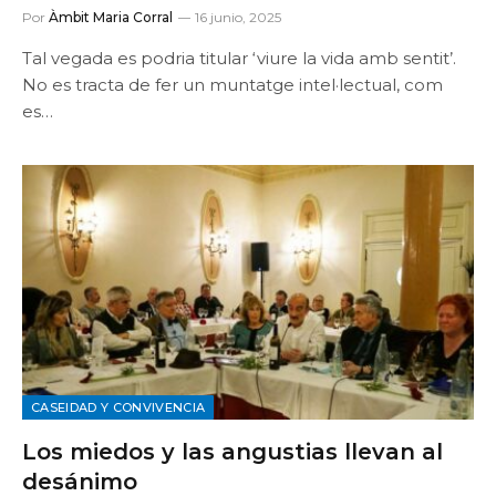
Por
Àmbit Maria Corral
16 junio, 2025
Tal vegada es podria titular ‘viure la vida amb sentit’.
No es tracta de fer un muntatge intel·lectual, com
es…
CASEIDAD Y CONVIVENCIA
Los miedos y las angustias llevan al
desánimo