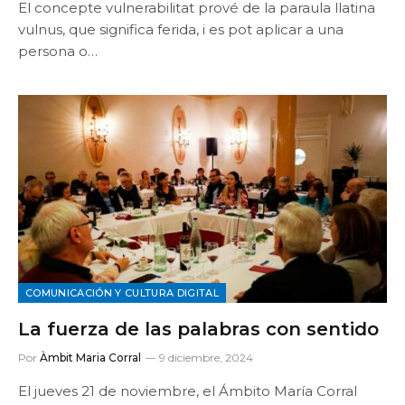
El concepte vulnerabilitat prové de la paraula llatina
vulnus, que significa ferida, i es pot aplicar a una
persona o…
COMUNICACIÓN Y CULTURA DIGITAL
La fuerza de las palabras con sentido
Por
Àmbit Maria Corral
9 diciembre, 2024
El jueves 21 de noviembre, el Ámbito María Corral