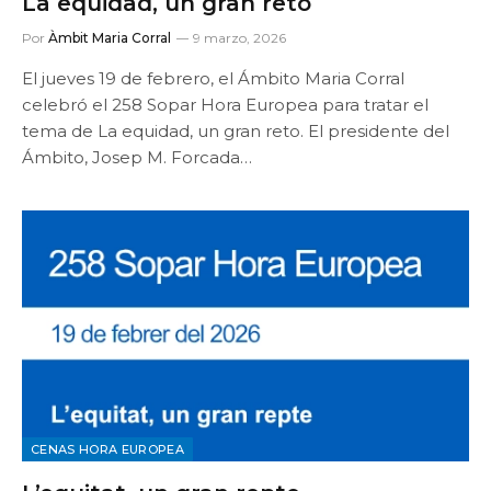
La equidad, un gran reto
Por
Àmbit Maria Corral
9 marzo, 2026
El jueves 19 de febrero, el Ámbito Maria Corral
celebró el 258 Sopar Hora Europea para tratar el
tema de La equidad, un gran reto. El presidente del
Ámbito, Josep M. Forcada…
CENAS HORA EUROPEA