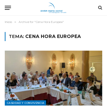
Inicio
»
Archive for "Cena Hora Europea"
TEMA:
CENA HORA EUROPEA
CASEIDAD Y CONVIVENCIA