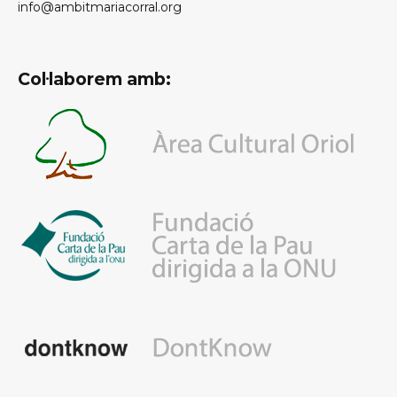
info@ambitmariacorral.org
Col·laborem amb: