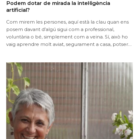
Podem dotar de mirada la intel·ligència
artificial?
Com mirem les persones, aquí està la clau quan ens
posem davant d’algú sigui com a professional,
voluntària o bé, simplement com a veïna. Sí, això ho
vaig aprendre molt aviat, segurament a casa, potser
en aquells