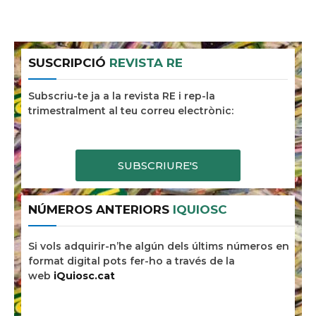
SUSCRIPCIÓ
REVISTA RE
Subscriu-te ja a la revista RE i rep-la
trimestralment al teu correu electrònic:
SUBSCRIURE'S
NÚMEROS ANTERIORS
IQUIOSC
Si vols adquirir-n’he algún dels últims números en
format digital pots fer-ho a través de la
web
iQuiosc.cat