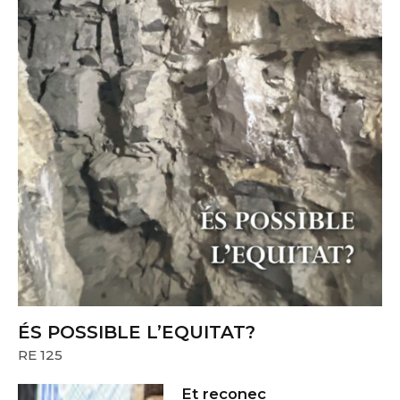
ÉS POSSIBLE L’EQUITAT?
RE 125
Et reconec