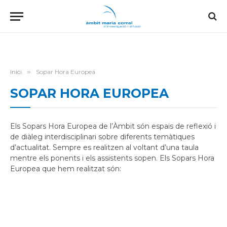
Inici
»
Sopar Hora Europea
SOPAR HORA EUROPEA
Els Sopars Hora Europea de l’Àmbit són espais de reflexió i
de diàleg interdisciplinari sobre diferents temàtiques
d’actualitat. Sempre es realitzen al voltant d’una taula
mentre els ponents i els assistents sopen. Els Sopars Hora
Europea que hem realitzat són: