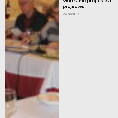
Viure amb propòsits i
projectes
20 abril, 2026