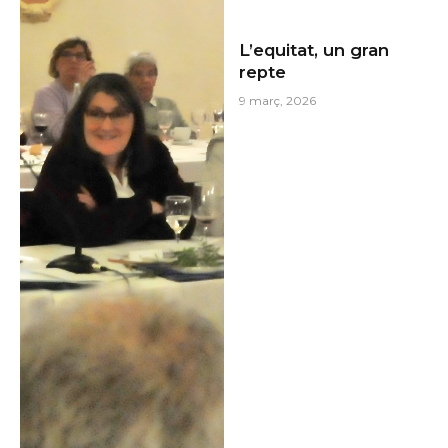
L’equitat, un gran
repte
9 març, 2026