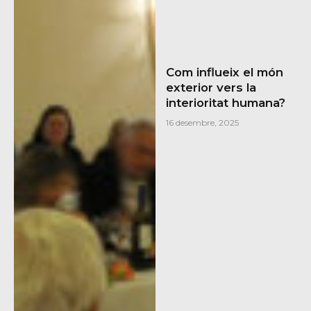
Com influeix el món
exterior vers la
interioritat humana?
16 desembre, 2025