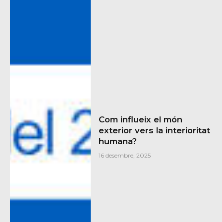
Com influeix el món
exterior vers la interioritat
humana?
16 desembre, 2025