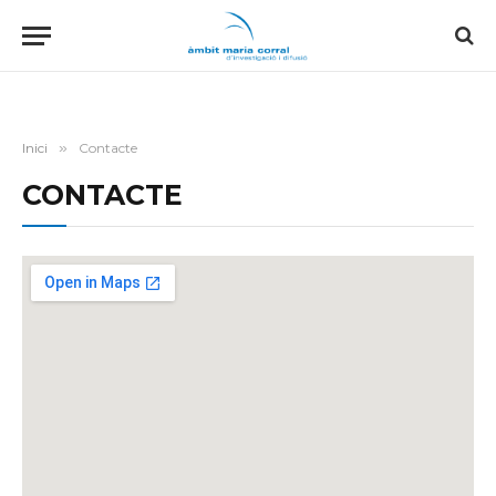
Inici
»
Contacte
CONTACTE