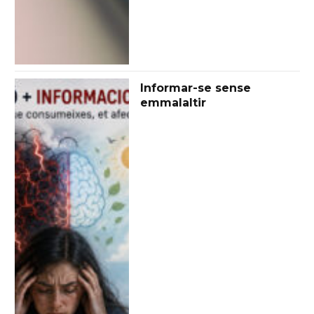
Informar-se sense
emmalaltir