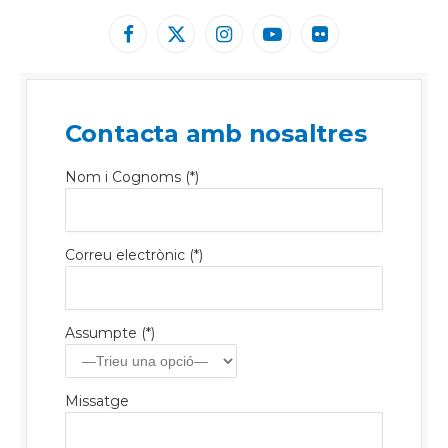
Facebook
X
Instagram
YouTube
Flickr
(Twitter)
Contacta amb nosaltres
Nom i Cognoms (*)
Correu electrònic (*)
Assumpte (*)
Missatge