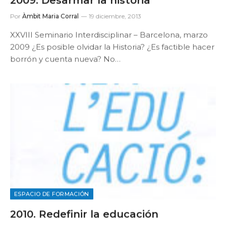
2009. Desarmar la historia
Por
Àmbit Maria Corral
19 diciembre, 2013
XXVIII Seminario Interdisciplinar – Barcelona, marzo
2009 ¿Es posible olvidar la Historia? ¿Es factible hacer
borrón y cuenta nueva? No…
ESPACIO DE FORMACIÓN
2010. Redefinir la educación