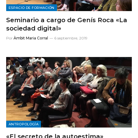
ESPACIO DE FORMACIÓN
Seminario a cargo de Genís Roca «La
sociedad digital»
Por
Àmbit Maria Corral
6 septiembre, 2019
ANTROPOLOGÍA
«El secreto de la autoestima»