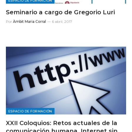
ESPACIO DE FORMACIÓN
Seminario a cargo de Gregorio Luri
Por
Àmbit Maria Corral
6 abril, 2017
ESPACIO DE FORMACIÓN
XXII Coloquios: Retos actuales de la
comunicación humana. Internet sin