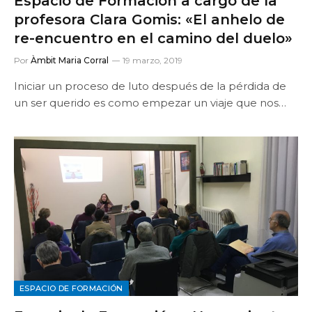
Espacio de Formación a cargo de la
profesora Clara Gomis: «El anhelo de
re-encuentro en el camino del duelo»
Por
Àmbit Maria Corral
19 marzo, 2019
Iniciar un proceso de luto después de la pérdida de
un ser querido es como empezar un viaje que nos…
ESPACIO DE FORMACIÓN