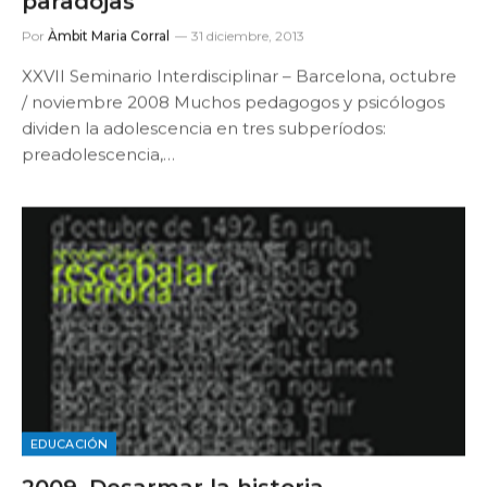
paradojas
Por
Àmbit Maria Corral
31 diciembre, 2013
XXVII Seminario Interdisciplinar – Barcelona, octubre
/ noviembre 2008 Muchos pedagogos y psicólogos
dividen la adolescencia en tres subperíodos:
preadolescencia,…
EDUCACIÓN