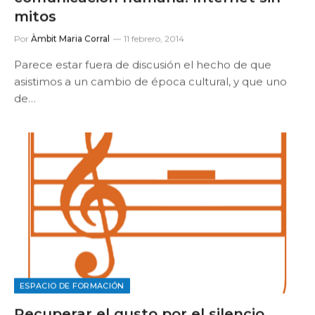
mitos
Por
Àmbit Maria Corral
11 febrero, 2014
Parece estar fuera de discusión el hecho de que
asistimos a un cambio de época cultural, y que uno
de…
ESPACIO DE FORMACIÓN
Recuperar el gusto por el silencio