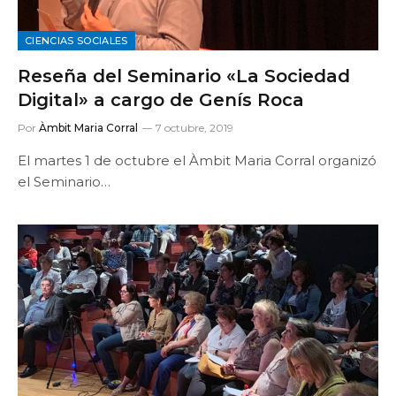
CIENCIAS SOCIALES
Reseña del Seminario «La Sociedad
Digital» a cargo de Genís Roca
Por
Àmbit Maria Corral
7 octubre, 2019
El martes 1 de octubre el Àmbit Maria Corral organizó
el Seminario…