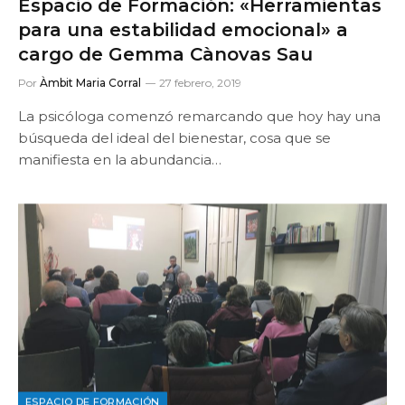
Espacio de Formación: «Herramientas
para una estabilidad emocional» a
cargo de Gemma Cànovas Sau
Por
Àmbit Maria Corral
27 febrero, 2019
La psicóloga comenzó remarcando que hoy hay una
búsqueda del ideal del bienestar, cosa que se
manifiesta en la abundancia…
ESPACIO DE FORMACIÓN