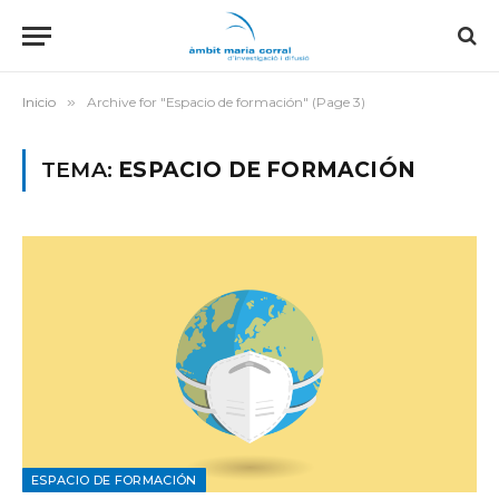
Inicio
»
Archive for "Espacio de formación" (Page 3)
TEMA:
ESPACIO DE FORMACIÓN
ESPACIO DE FORMACIÓN