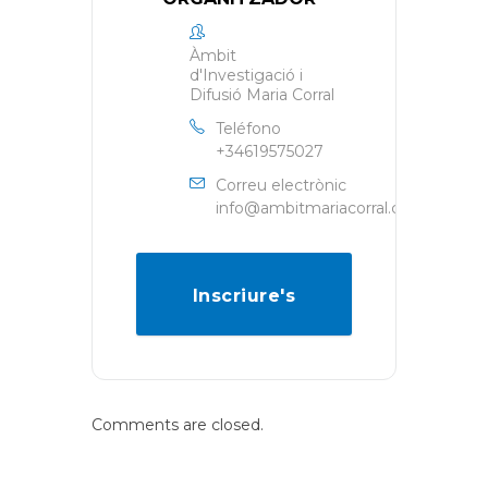
Àmbit
d'Investigació i
Difusió Maria Corral
Teléfono
+34619575027
Correu electrònic
info@ambitmariacorral.com
Inscriure's
Comments are closed.