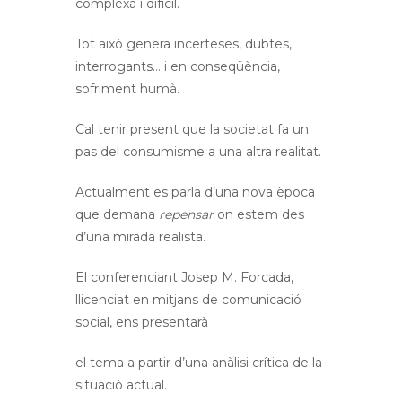
complexa i difícil.
Tot això genera incerteses, dubtes,
interrogants… i en conseqüència,
sofriment humà.
Cal tenir present que la societat fa un
pas del consumisme a una altra realitat.
Actualment es parla d’una nova època
que demana
repensar
on estem des
d’una mirada realista.
El conferenciant Josep M. Forcada,
llicenciat en mitjans de comunicació
social, ens presentarà
el tema a partir d’una anàlisi crítica de la
situació actual.