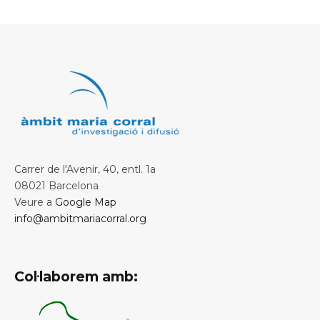
Carrer de l'Avenir, 40, entl. 1a
08021 Barcelona
Veure a
Google Map
info@ambitmariacorral.org
Col·laborem amb: