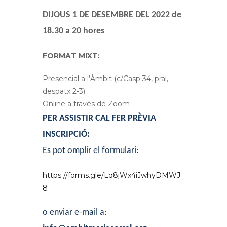
DIJOUS 1 DE DESEMBRE DEL 2022 de
18.30 a 20 hores
FORMAT MIXT:
Presencial a l’Àmbit (c/Casp 34, pral,
despatx 2-3)
Online a través de Zoom
PER ASSISTIR CAL FER PRÈVIA
INSCRIPCIÓ:
Es pot omplir el formulari:
https://forms.gle/Lq8jWx4iJwhyDMWJ
8
o enviar e-mail a: