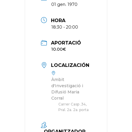
01 gen. 1970
HORA
18:30 - 20:00
APORTACIÓ
10.00€
LOCALIZACIÓN
Àmbit
d'Investigació i
Difusió Maria
Corral
Carrer Casp .34,
Pral. 2a. 2a. porta
ORGANITZADOR