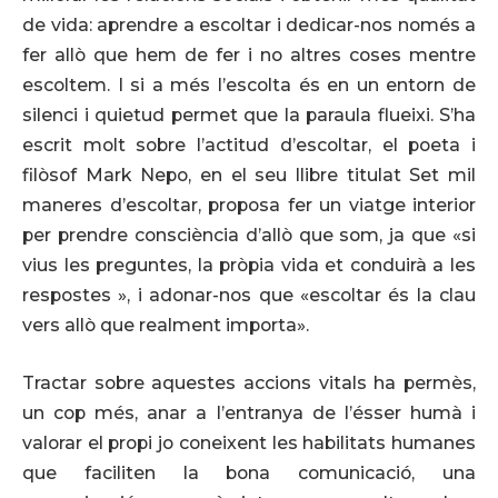
de vida: aprendre a escoltar i dedicar-nos només a
fer allò que hem de fer i no altres coses mentre
escoltem. I si a més l’escolta és en un entorn de
silenci i quietud permet que la paraula flueixi. S’ha
escrit molt sobre l’actitud d’escoltar, el poeta i
filòsof Mark Nepo, en el seu llibre titulat Set mil
maneres d’escoltar, proposa fer un viatge interior
per prendre consciència d’allò que som, ja que «si
vius les preguntes, la pròpia vida et conduirà a les
respostes », i adonar-nos que «escoltar és la clau
vers allò que realment importa».
Tractar sobre aquestes accions vitals ha permès,
un cop més, anar a l’entranya de l’ésser humà i
valorar el propi jo coneixent les habilitats humanes
que faciliten la bona comunicació, una