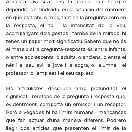
Aquesta diversitat ens fa adonar que sempre
dependrà de l’individu, en la situació del moment
en què es trobi. A més, tant en la pregunta com en
la resposta, el to i la intensitat de la veu,
acompanyats dels gestos i també de la mirada, hi
tenen un paper molt significatiu. Sabem que no és
el mateix si la pregunta-resposta és entre infants,
o entre adolescents, o adults, o ancians, o entre el
nét i el seu avi, la jove i la sogra, o l’alumne i el
professor, o l’empleat i el seu cap, etc.
Els articulistes descriuen amb profunditat el
significat i rerefons de la pregunta i resposta que,
evidentment, comporta un emissor i un receptor.
Però a vegades hi ha límits humans i mancances
que fan actuar d’una manera diferent. Podrem
llegir dos articles que presenten el límit de la