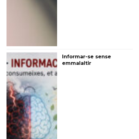
Informar-se sense
emmalaltir