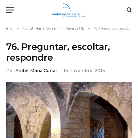
Inici
»
Àmbit Maria Corral
»
Revista RE
»
76. Preguntar, escoltar, respondre
76. Preguntar, escoltar,
respondre
Per
Àmbit Maria Corral
13 novembre, 2013