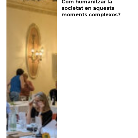
Com humanitzar la
societat en aquests
moments complexos?