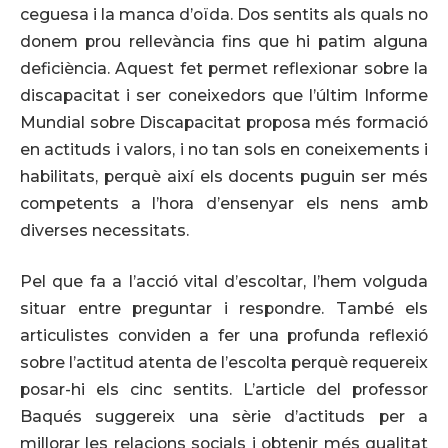
ceguesa i la manca d’oïda. Dos sentits als quals no
donem prou rellevància fins que hi patim alguna
deficiència. Aquest fet permet reflexionar sobre la
discapacitat i ser coneixedors que l’últim Informe
Mundial sobre Discapacitat proposa més formació
en actituds i valors, i no tan sols en coneixements i
habilitats, perquè així els docents puguin ser més
competents a l’hora d’ensenyar els nens amb
diverses necessitats.
Pel que fa a l’acció vital d’escoltar, l’hem volguda
situar entre preguntar i respondre. També els
articulistes conviden a fer una profunda reflexió
sobre l’actitud atenta de l’escolta perquè requereix
posar-hi els cinc sentits. L’article del professor
Baqués suggereix una sèrie d’actituds per a
millorar les relacions socials i obtenir més qualitat