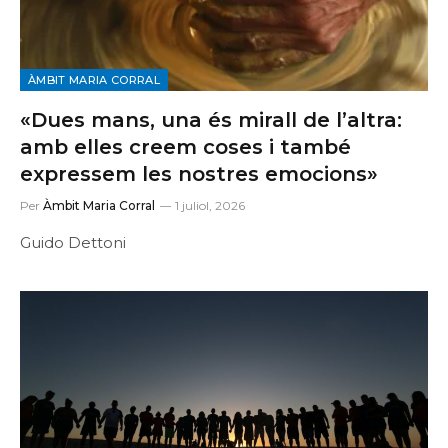
ÀMBIT MARIA CORRAL
«Dues mans, una és mirall de l’altra:
amb elles creem coses i també
expressem les nostres emocions»
Per
Àmbit Maria Corral
1 juliol, 2026
Guido Dettoni