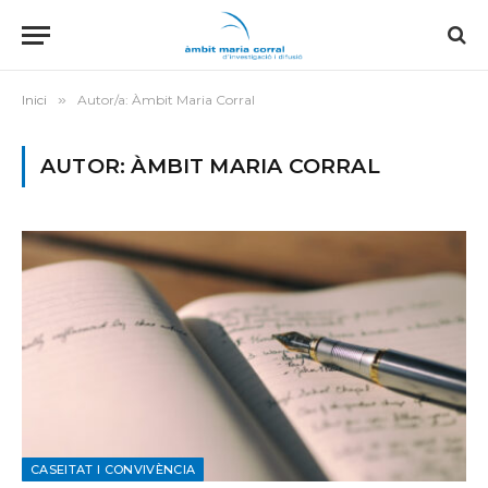
Inici
»
Autor/a: Àmbit Maria Corral
AUTOR: ÀMBIT MARIA CORRAL
CASEITAT I CONVIVÈNCIA