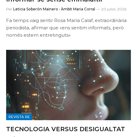
Per
Leticia Soberón Mainero
i
Àmbit Maria Corral
20 juliol, 2026
Fa temps vaig sentir Rosa María Calaf, extraordinària
periodista, afirmar que «ens sentim informats, però
només estem entretinguts»
REVISTA RE
TECNOLOGIA VERSUS DESIGUALTAT