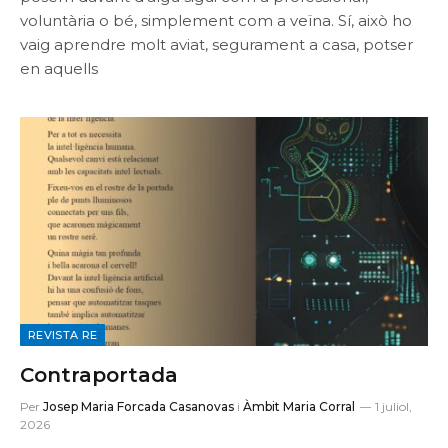
voluntària o bé, simplement com a veïna. Sí, això ho
vaig aprendre molt aviat, segurament a casa, potser
en aquells
REVISTA RE
Contraportada
Per
Josep Maria Forcada Casanovas
i
Àmbit Maria Corral
1 juliol,
2026