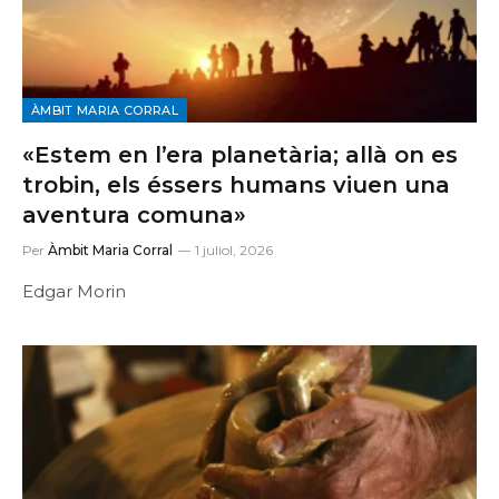
ÀMBIT MARIA CORRAL
«Estem en l’era planetària; allà on es
trobin, els éssers humans viuen una
aventura comuna»
Per
Àmbit Maria Corral
1 juliol, 2026
Edgar Morin