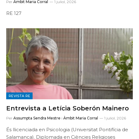
Per
Àmbit Maria Corral
1 juliol, 2026
RE 127
REVISTA RE
Entrevista a Letícia Soberón Mainero
Per
Assumpta Sendra Mestre
i
Àmbit Maria Corral
1 juliol, 2026
És llicenciada en Psicologia (Universitat Pontifícia de
Salamanca). Diplomada en Ciències Religioses